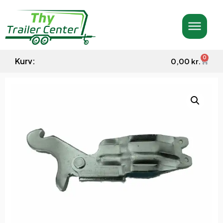
0
Kurv:
0,00
kr.