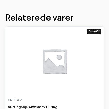
Relaterede varer
PÅ LAGER
SKU: 41365A
Surringsøje 41x26mm, D-ring