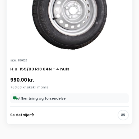
SKU: 80027
Hjul 155/80 R13 84N - 4 huls
950,00
kr.
760,00
kr.
ekskl. moms
Afhentning og forsendelse
Se detaljer