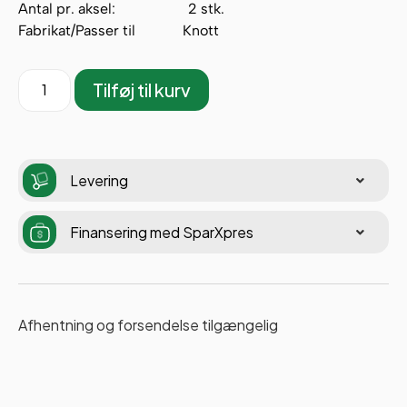
Antal pr. aksel: 2 stk.
Fabrikat/Passer til Knott
Tilføj til kurv
Levering
Finansering med SparXpres
Afhentning og forsendelse tilgængelig