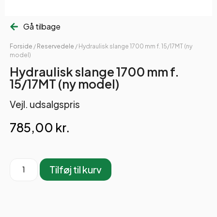
Gå tilbage
Forside
/
Reservedele
/ Hydraulisk slange 1700 mm f. 15/17MT (ny
model)
Hydraulisk slange 1700 mm f.
15/17MT (ny model)
Vejl. udsalgspris
785,00
kr.
Tilføj til kurv