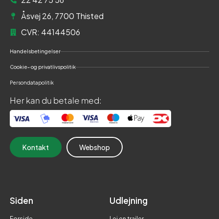
Åsvej 26, 7700 Thisted
CVR: 44144506
Handelsbetingelser
Cookie- og privatlivspolitik
Persondatapolitik
Her kan du betale med:
Kontakt
Webshop
Siden
Udlejning
Forside
Lej en trailer