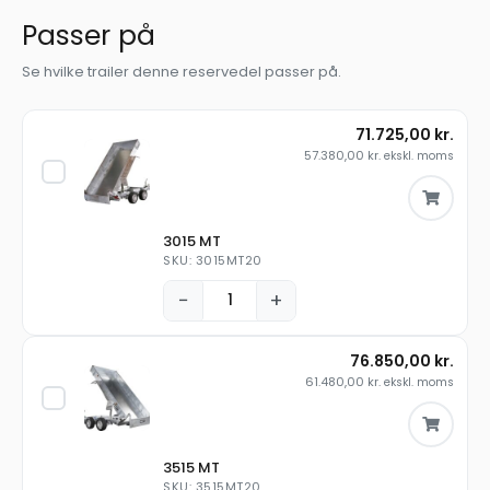
Passer på
Se hvilke trailer denne reservedel passer på.
71.725,00
kr.
57.380,00
kr.
ekskl. moms
3015 MT
SKU: 3015MT20
−
+
76.850,00
kr.
61.480,00
kr.
ekskl. moms
3515 MT
SKU: 3515MT20