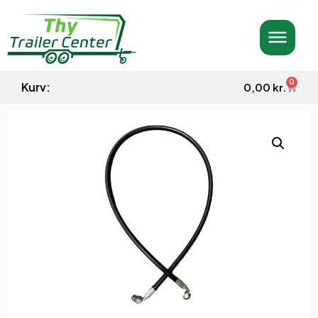
0
Kurv:
0,00
kr.