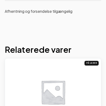
Afhentning og forsendelse tilgængelig
Relaterede varer
PÅ LAGER