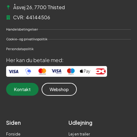
Åsvej 26, 7700 Thisted
CVR: 44144506
Handelsbetingelser
Cookie- og privatlivspolitik
Persondatapolitik
Her kan du betale med:
Kontakt
Webshop
Siden
Udlejning
Forside
Lej en trailer