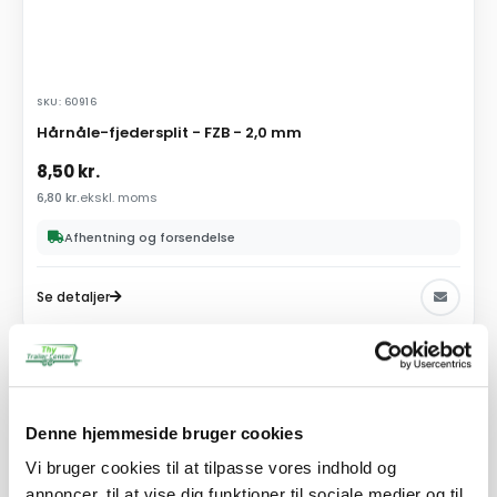
SKU: 60916
Hårnåle-fjedersplit - FZB - 2,0 mm
8,50
kr.
6,80
kr.
ekskl. moms
Afhentning og forsendelse
Se detaljer
PÅ LAGER
Denne hjemmeside bruger cookies
Vi bruger cookies til at tilpasse vores indhold og
annoncer, til at vise dig funktioner til sociale medier og til