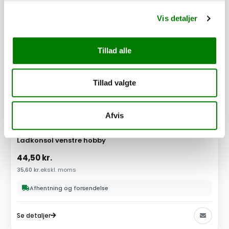
Vis detaljer
Tillad alle
Tillad valgte
Afvis
SKU: 40065
Ladkonsol venstre hobby
44,50
kr.
35,60
kr.
ekskl. moms
Afhentning og forsendelse
Se detaljer