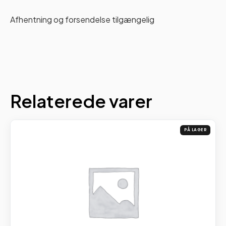
Afhentning og forsendelse tilgængelig
Relaterede varer
PÅ LAGER