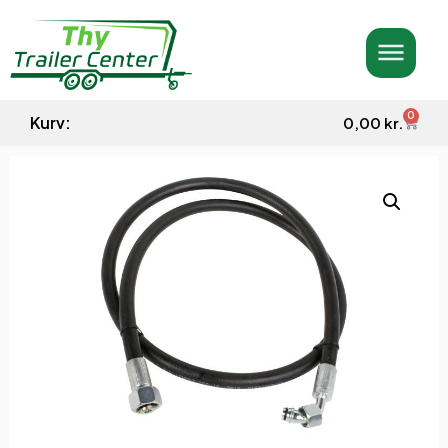
0
Kurv:
0,00
kr.