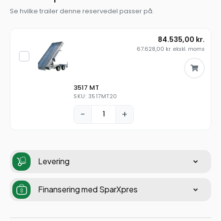
Se hvilke trailer denne reservedel passer på.
84.535,00
kr.
67.628,00
kr.
ekskl. moms
3517 MT
SKU: 3517MT20
−
+
Levering
Finansering med SparXpres