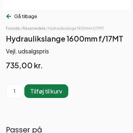
Gå tilbage
Forside
/
Reservedele
/ Hydraulikslange 1600mm f/17MT
Hydraulikslange 1600mm f/17MT
Vejl. udsalgspris
735,00
kr.
Tilføj til kurv
Passer på