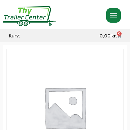
0
Kurv:
0,00
kr.