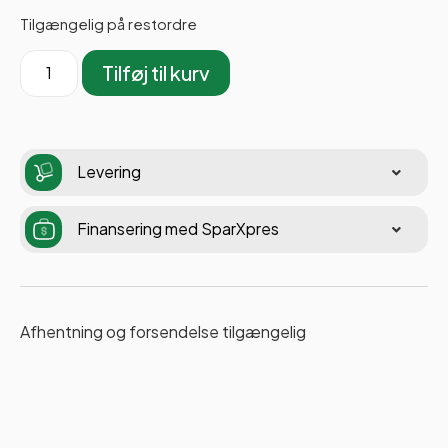
Tilgængelig på restordre
Tilføj til kurv
Levering
Finansering med SparXpres
Afhentning og forsendelse tilgængelig