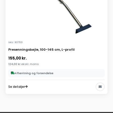
SKU: 90700
Presenningsbøjle, 100-145 cm, L-profil
155,00
kr.
124,00
kr.
ekskl. moms
Afhentning og forsendelse
Se detaljer