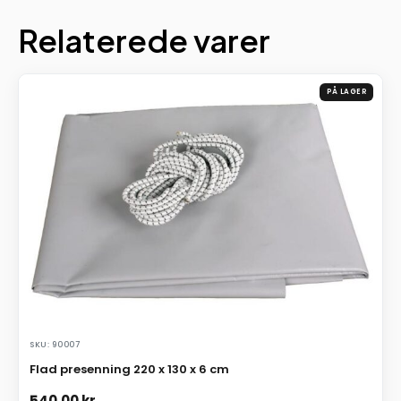
Relaterede varer
PÅ LAGER
SKU: 90007
Flad presenning 220 x 130 x 6 cm
540,00
kr.