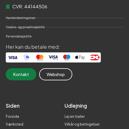
CVR: 44144506
Handelsbetingelser
Cookie- og privatlivspolitik
Persondatapolitik
Her kan du betale med:
Kontakt
Webshop
Siden
Udlejning
Forside
Lej en trailer
Værksted
Vilkår og betingelser