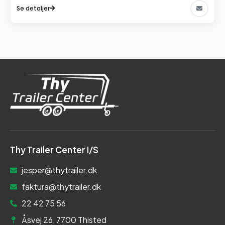
Se detaljer
Thy Trailer Center I/S
jesper@thytrailer.dk
faktura@thytrailer.dk
22 42 75 56
Åsvej 26, 7700 Thisted