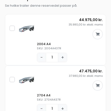
Se hvilke trailer denne reservedel passer på.
44.975,00
kr.
35.980,00
kr.
ekskl. moms
2004 A4
SKU: 2004A437R
−
+
47.475,00
kr.
37.980,00
kr.
ekskl. moms
2704 A4
SKU: 2704A437R
−
+