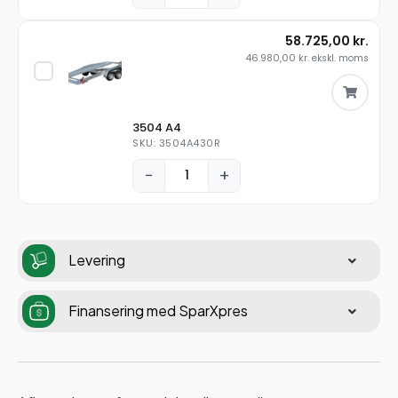
58.725,00
kr.
46.980,00
kr.
ekskl. moms
3504 A4
SKU: 3504A430R
−
+
Levering
Finansering med SparXpres