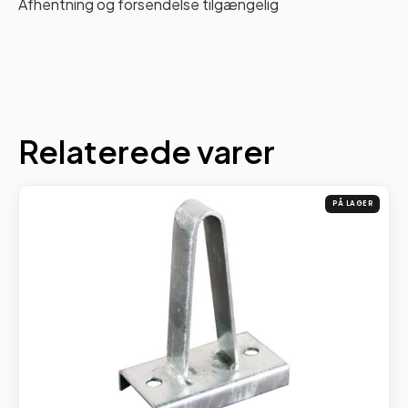
Afhentning og forsendelse tilgængelig
Relaterede varer
PÅ LAGER