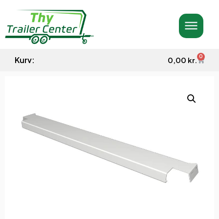
0
Kurv:
0,00
kr.