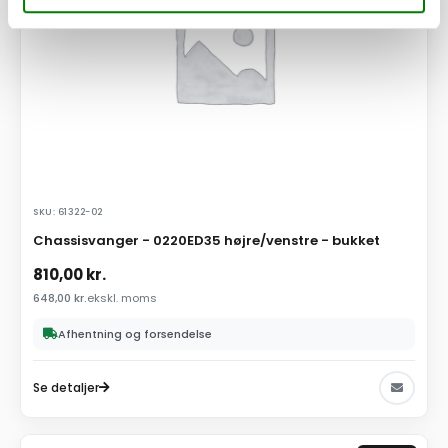
SKU: 61322-02
Chassisvanger - 0220ED35 højre/venstre - bukket
810,00
kr.
648,00
kr.
ekskl. moms
Afhentning og forsendelse
Se detaljer