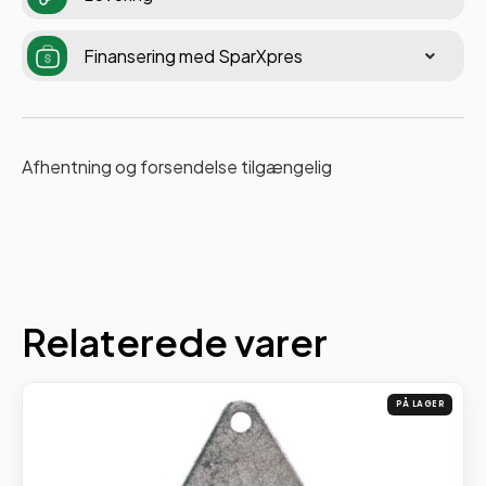
Finansering med SparXpres
Afhentning og forsendelse tilgængelig
Relaterede varer
PÅ LAGER