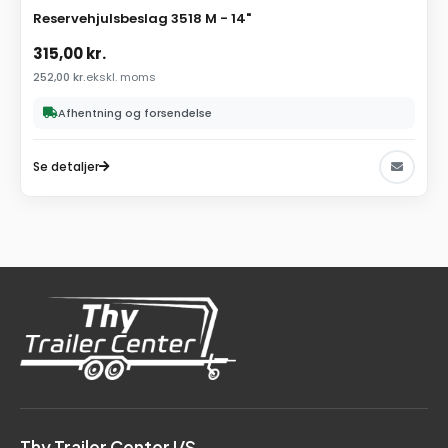
Reservehjulsbeslag 3518 M - 14"
315,00
kr.
252,00
kr.
ekskl. moms
Afhentning og forsendelse
Se detaljer
Thy Trailer Center I/S