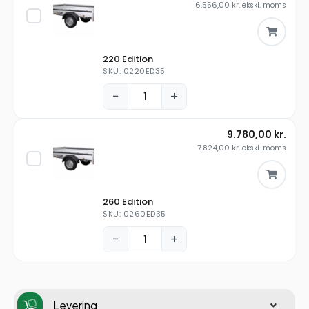
6.556,00
kr.
ekskl. moms
220 Edition
SKU: 0220ED35
−
+
9.780,00
kr.
7.824,00
kr.
ekskl. moms
260 Edition
SKU: 0260ED35
−
+
Levering