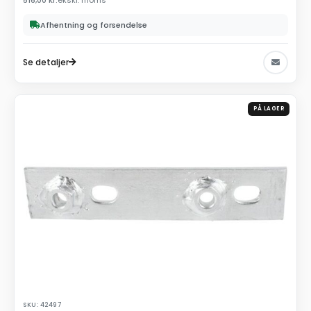
Afhentning og forsendelse
Se detaljer
PÅ LAGER
SKU: 42497