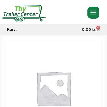
0
Kurv:
0,00
kr.