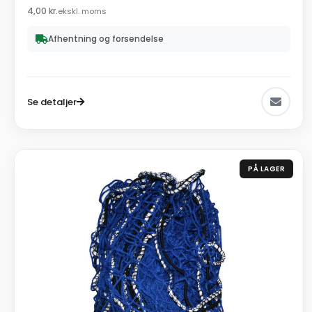
4,00
kr.
ekskl. moms
Afhentning og forsendelse
Se detaljer
PÅ LAGER