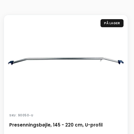
PÅ LAGER
SKU: 90050-U
Presenningsbøjle, 145 - 220 cm, U-profil