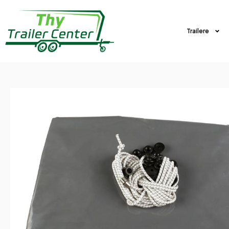
Trailere