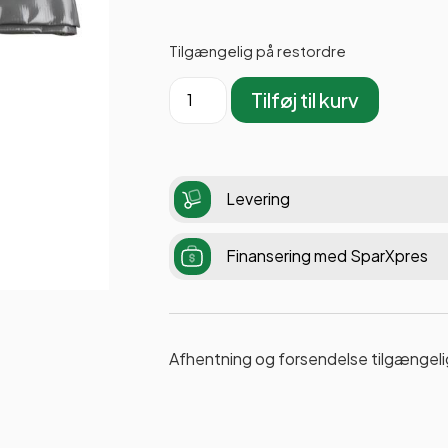
Tilgængelig på restordre
Tilføj til kurv
Levering
Finansering med SparXpres
Afhentning og forsendelse tilgængeli