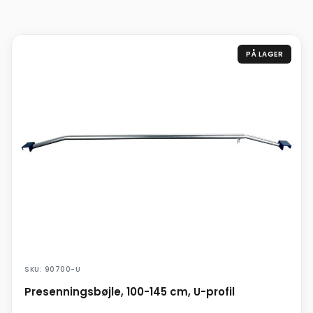
PÅ LAGER
SKU: 90700-U
Presenningsbøjle, 100-145 cm, U-profil