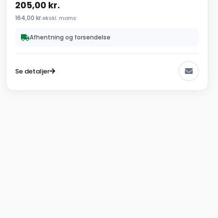
205,00
kr.
164,00
kr.
ekskl. moms
Afhentning og forsendelse
Se detaljer