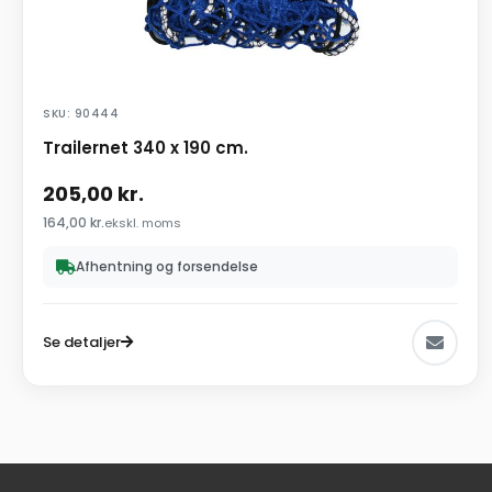
SKU: 90444
Trailernet 340 x 190 cm.
205,00
kr.
164,00
kr.
ekskl. moms
Afhentning og forsendelse
Se detaljer