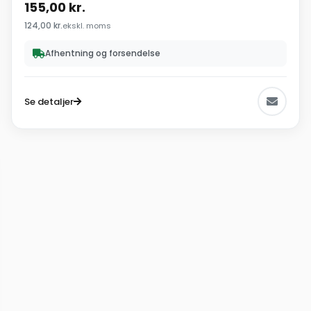
155,00
kr.
124,00
kr.
ekskl. moms
Afhentning og forsendelse
Se detaljer