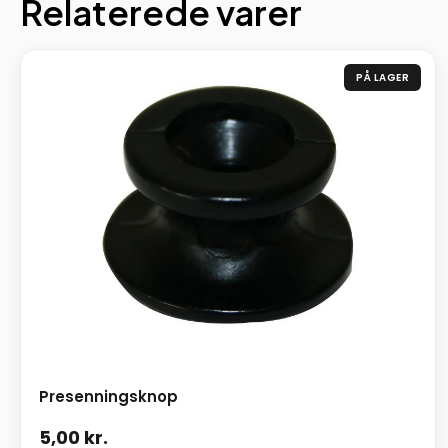
Relaterede varer
PÅ LAGER
Presenningsknop
5,00
kr.