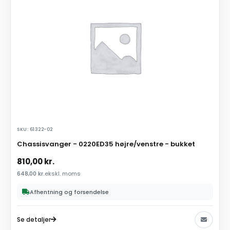
SKU: 61322-02
Chassisvanger - 0220ED35 højre/venstre - bukket
810,00
kr.
648,00
kr.
ekskl. moms
Afhentning og forsendelse
Se detaljer