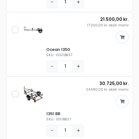
−
+
21.500,00
kr.
17.200,00
kr.
ekskl. moms
Ocean 1350
SKU: 1350BB37
−
+
30.725,00
kr.
24.580,00
kr.
ekskl. moms
1351 BB
SKU: 1351BB37
−
+