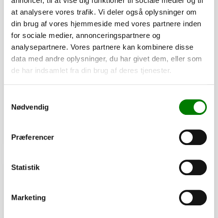
annoncer, til at vise dig funktioner til sociale medier og til
at analysere vores trafik. Vi deler også oplysninger om
din brug af vores hjemmeside med vores partnere inden
for sociale medier, annonceringspartnere og
analysepartnere. Vores partnere kan kombinere disse
SKU: 101911
data med andre oplysninger, du har givet dem, eller som
Spændeplade for 260ED + 260B ED
de har indsamlet fra din brug af deres tjenester.
29,00
kr.
23,20
kr.
ekskl. moms
Samtykkevalg
Nødvendig
Afhentning og forsendelse
Se detaljer
Præferencer
PÅ LAGER
Statistik
Marketing