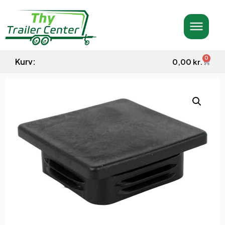
0
Kurv:
0,00
kr.