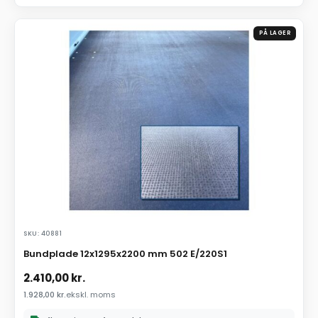
PÅ LAGER
SKU: 40881
Bundplade 12x1295x2200 mm 502 E/220S1
2.410,00
kr.
1.928,00
kr.
ekskl. moms