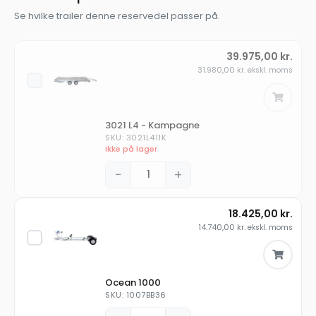
Se hvilke trailer denne reservedel passer på.
39.975,00
kr.
31.980,00
kr.
ekskl. moms
3021 L4 - Kampagne
SKU: 3021L411K
Ikke på lager
−
+
18.425,00
kr.
14.740,00
kr.
ekskl. moms
Ocean 1000
SKU: 1007BB36