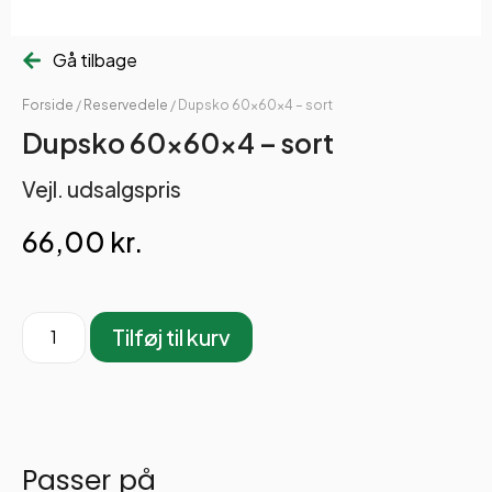
Gå tilbage
Forside
/
Reservedele
/ Dupsko 60x60x4 – sort
Dupsko 60x60x4 – sort
Vejl. udsalgspris
66,00
kr.
Tilføj til kurv
Passer på