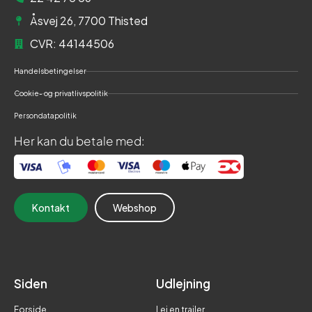
Åsvej 26, 7700 Thisted
CVR: 44144506
Handelsbetingelser
Cookie- og privatlivspolitik
Persondatapolitik
Her kan du betale med:
Kontakt
Webshop
Siden
Udlejning
Forside
Lej en trailer