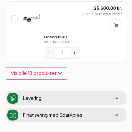
25.600,00
kr.
20.480,00
kr.
ekskl. moms
Ocean 1500
SKU: 1507BB40
−
+
Vis alle 13 produkter
Levering
Finansering med SparXpres