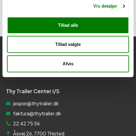
Vis detaljer
Tillad alle
Tillad valgte
Afvis
Thy Trailer Center I/S
jesper@thytrailer.dk
faktura@thytrailer.dk
22 42 75 56
Åsvej 26, 7700 Thisted