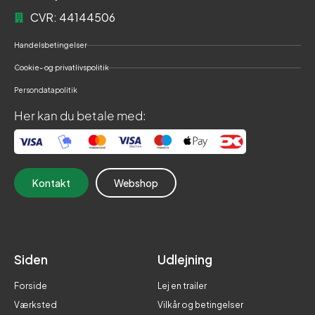
CVR: 44144506
Handelsbetingelser
Cookie- og privatlivspolitik
Persondatapolitik
Her kan du betale med:
Kontakt
Webshop
Siden
Udlejning
Forside
Lej en trailer
Værksted
Vilkår og betingelser