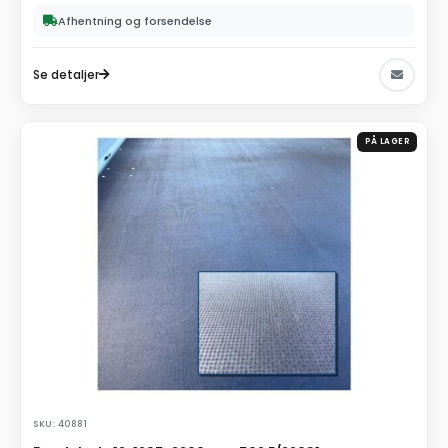
Afhentning og forsendelse
Se detaljer
PÅ LAGER
SKU: 40881