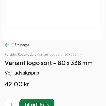
Gå tilbage
Forside
/
Reservedele
/ Variant logo sort – 80 x 338 mm
Variant logo sort – 80 x 338 mm
Vejl. udsalgspris
42,00
kr.
Tilføj til kurv