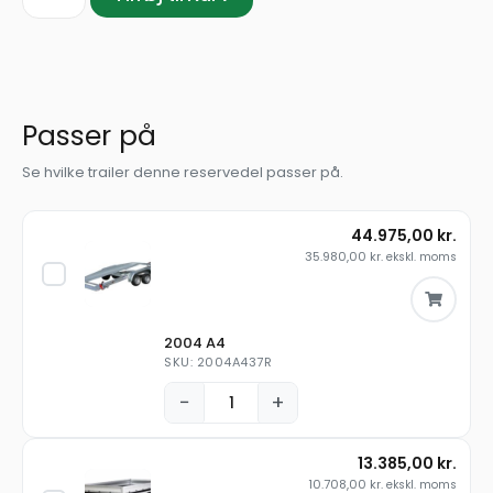
Passer på
Se hvilke trailer denne reservedel passer på.
44.975,00
kr.
35.980,00
kr.
ekskl. moms
2004 A4
SKU: 2004A437R
−
+
13.385,00
kr.
10.708,00
kr.
ekskl. moms