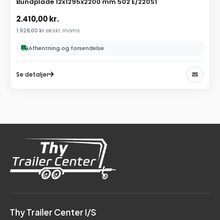
Bundplade 12x1295x2200 mm 502 E/220S1
2.410,00
kr.
1.928,00
kr.
ekskl. moms
Afhentning og forsendelse
Se detaljer
Thy Trailer Center I/S