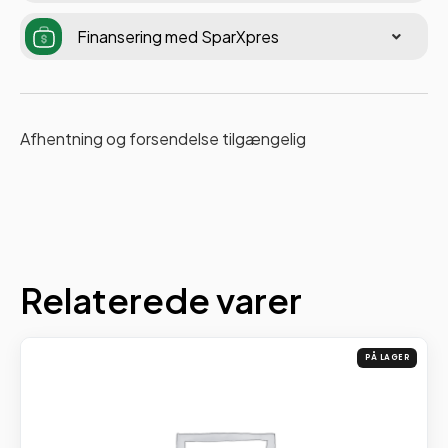
Finansering med SparXpres
Afhentning og forsendelse tilgængelig
Relaterede varer
PÅ LAGER