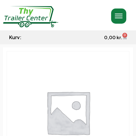
0
Kurv:
0,00
kr.