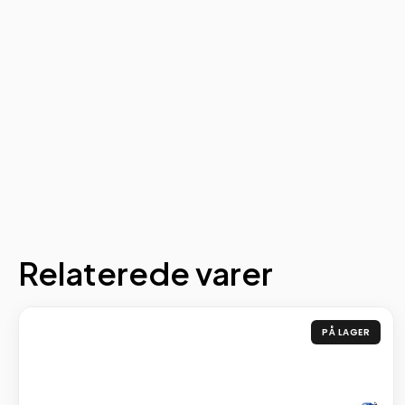
Relaterede varer
PÅ LAGER