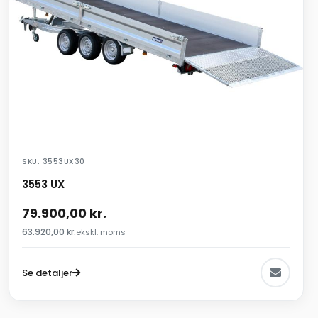
SKU: 3553UX30
3553 UX
79.900,00
kr.
63.920,00
kr.
ekskl. moms
Se detaljer