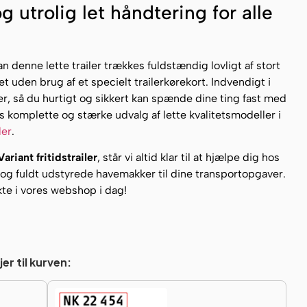
 utrolig let håndtering for alle
 denne lette trailer trækkes fuldstændig lovligt af stort
t uden brug af et specielt trailerkørekort. Indvendigt i
er, så du hurtigt og sikkert kan spænde dine ting fast med
es komplette og stærke udvalg af lette kvalitetsmodeller i
ler
.
Variant fritidstrailer
, står vi altid klar til at hjælpe dig hos
e og fuldt udstyrede havemakker til dine transportopgaver.
kte i vores webshop i dag!
er til kurven: