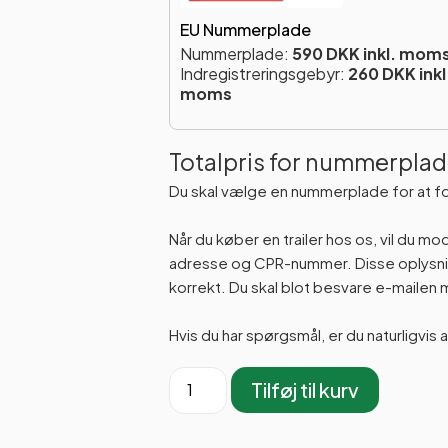
EU Nummerplade
Nummerplade:
590 DKK inkl. mom
Indregistreringsgebyr:
260 DKK inkl
moms
Totalpris for nummerplad
Du skal vælge en nummerplade for at f
Når du køber en trailer hos os, vil du m
adresse og CPR-nummer. Disse oplysning
korrekt. Du skal blot besvare e-maile
Hvis du har spørgsmål, er du naturligvis 
Tilføj til kurv