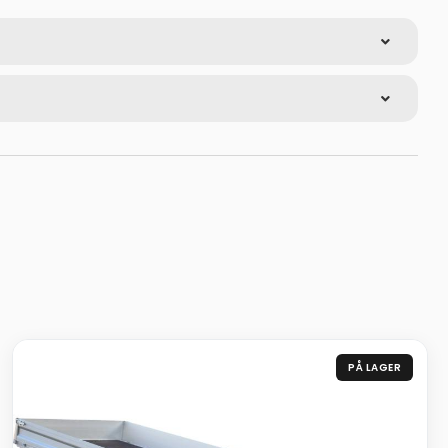
PÅ LAGER