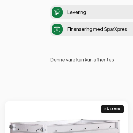
Levering
Finansering med SparXpres
Denne vare kan kun afhentes
PÅ LAGER