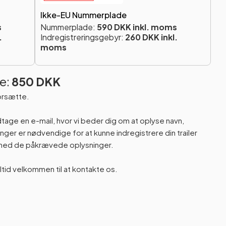
Ikke-EU Nummerplade
s
Nummerplade:
590 DKK inkl. moms
.
Indregistreringsgebyr:
260 DKK inkl.
moms
e:
850 DKK
orsætte.
odtage en e-mail, hvor vi beder dig om at oplyse navn,
er er nødvendige for at kunne indregistrere din trailer
n med de påkrævede oplysninger.
altid velkommen til at kontakte os.