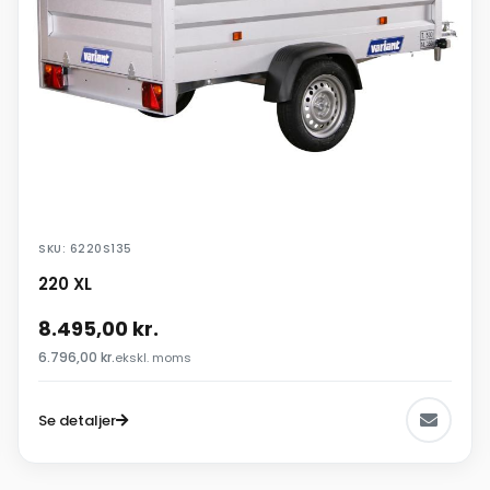
SKU: 6220S135
220 XL
8.495,00
kr.
6.796,00
kr.
ekskl. moms
Se detaljer