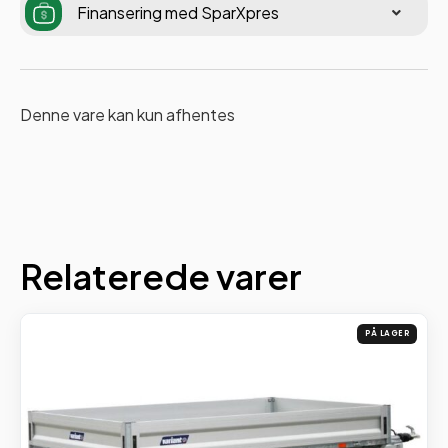
Finansering med SparXpres
Denne vare kan kun afhentes
Relaterede varer
PÅ LAGER