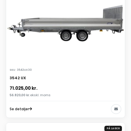
SKU: 3542UX30
3542 UX
71.025,00
kr.
56.820,00
kr.
ekskl. moms
Se detaljer
PÅ LAGER