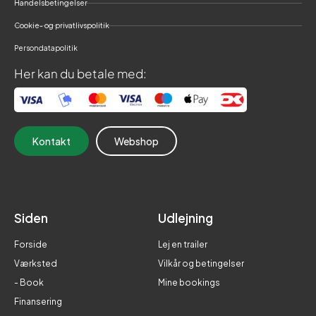
Handelsbetingelser
Cookie- og privatlivspolitik
Persondatapolitik
Her kan du betale med:
Kontakt
Webshop
Siden
Udlejning
Forside
Lej en trailer
Værksted
Vilkår og betingelser
- Book
Mine bookings
Finansering