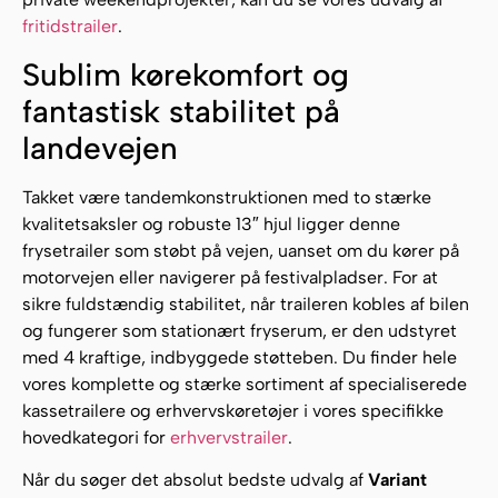
fritidstrailer
.
Sublim kørekomfort og
fantastisk stabilitet på
landevejen
Takket være tandemkonstruktionen med to stærke
kvalitetsaksler og robuste 13″ hjul ligger denne
frysetrailer som støbt på vejen, uanset om du kører på
motorvejen eller navigerer på festivalpladser. For at
sikre fuldstændig stabilitet, når traileren kobles af bilen
og fungerer som stationært fryserum, er den udstyret
med 4 kraftige, indbyggede støtteben. Du finder hele
vores komplette og stærke sortiment af specialiserede
kassetrailere og erhvervskøretøjer i vores specifikke
hovedkategori for
erhvervstrailer
.
Når du søger det absolut bedste udvalg af
Variant