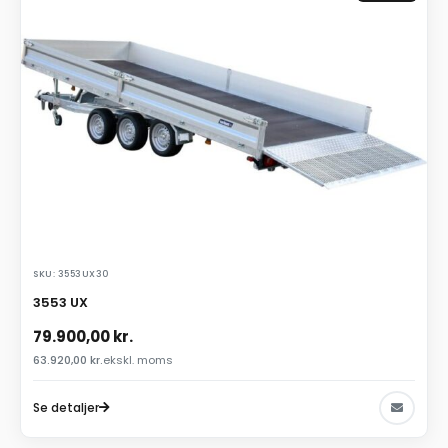
SKU: 3553UX30
3553 UX
79.900,00
kr.
63.920,00
kr.
ekskl. moms
Se detaljer