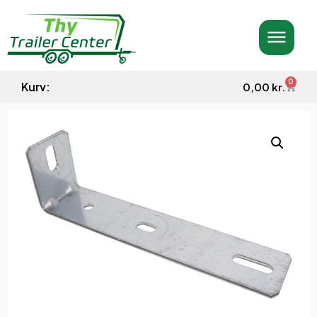
0
Kurv:
0,00
kr.