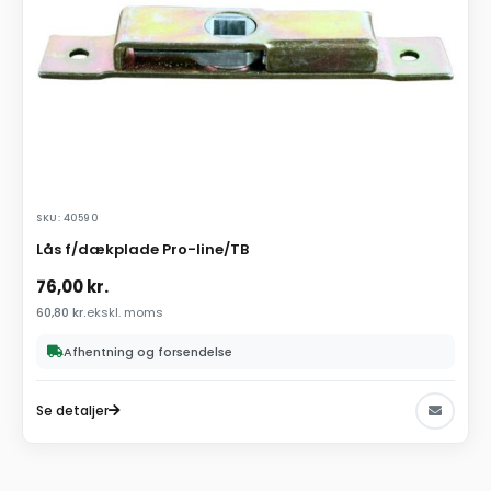
SKU: 40590
Lås f/dækplade Pro-line/TB
76,00
kr.
60,80
kr.
ekskl. moms
Afhentning og forsendelse
Se detaljer