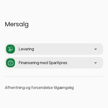
Mersalg
Levering
Finansering med SparXpres
Afhentning og forsendelse tilgængelig