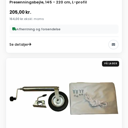
Presenningsbøjle, 145 - 220 cm, L-profil
205,00
kr.
164,00
kr.
ekskl. moms
Afhentning og forsendelse
Se detaljer
PÅ LAGER