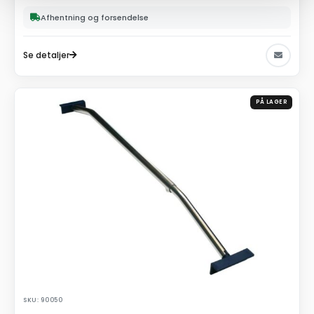
Afhentning og forsendelse
Se detaljer
PÅ LAGER
SKU: 90050