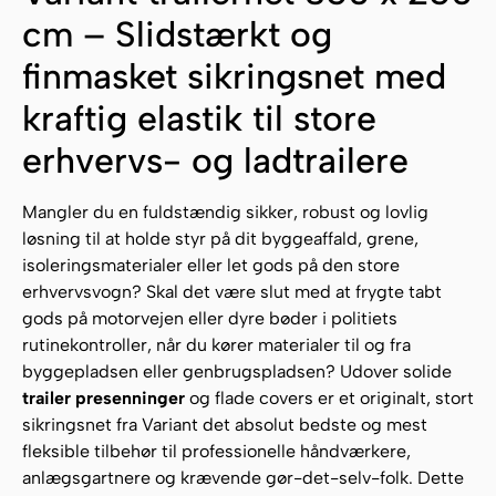
cm – Slidstærkt og
finmasket sikringsnet med
kraftig elastik til store
erhvervs- og ladtrailere
Mangler du en fuldstændig sikker, robust og lovlig
løsning til at holde styr på dit byggeaffald, grene,
isoleringsmaterialer eller let gods på den store
erhvervsvogn? Skal det være slut med at frygte tabt
gods på motorvejen eller dyre bøder i politiets
rutinekontroller, når du kører materialer til og fra
byggepladsen eller genbrugspladsen? Udover solide
trailer presenninger
og flade covers er et originalt, stort
sikringsnet fra Variant det absolut bedste og mest
fleksible tilbehør til professionelle håndværkere,
anlægsgartnere og krævende gør-det-selv-folk. Dette