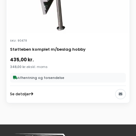
SKU: 90478
Støtteben komplet m/beslag hobby
435,00
kr.
348,00
kr.
ekskl. moms
Afhentning og forsendelse
Se detaljer