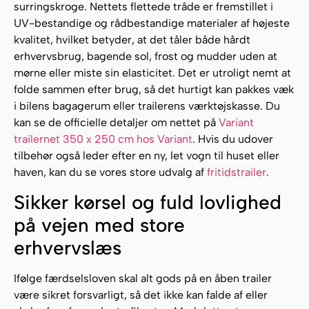
surringskroge. Nettets flettede tråde er fremstillet i
UV-bestandige og rådbestandige materialer af højeste
kvalitet, hvilket betyder, at det tåler både hårdt
erhvervsbrug, bagende sol, frost og mudder uden at
mørne eller miste sin elasticitet. Det er utroligt nemt at
folde sammen efter brug, så det hurtigt kan pakkes væk
i bilens bagagerum eller trailerens værktøjskasse. Du
kan se de officielle detaljer om nettet på
Variant
trailernet 350 x 250 cm hos Variant
. Hvis du udover
tilbehør også leder efter en ny, let vogn til huset eller
haven, kan du se vores store udvalg af
fritidstrailer
.
Sikker kørsel og fuld lovlighed
på vejen med store
erhvervslæs
Ifølge færdselsloven skal alt gods på en åben trailer
være sikret forsvarligt, så det ikke kan falde af eller