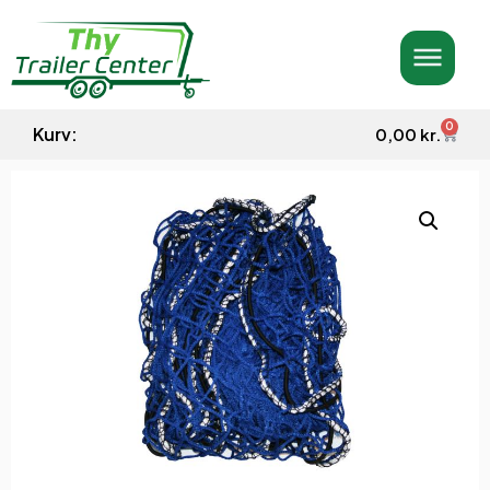
0
Kurv:
0,00
kr.