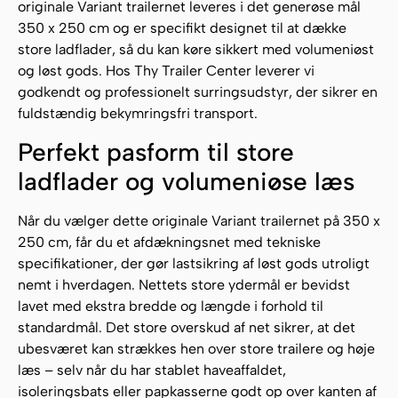
originale Variant trailernet leveres i det generøse mål
350 x 250 cm og er specifikt designet til at dække
store ladflader, så du kan køre sikkert med volumeniøst
og løst gods. Hos Thy Trailer Center leverer vi
godkendt og professionelt surringsudstyr, der sikrer en
fuldstændig bekymringsfri transport.
Perfekt pasform til store
ladflader og volumeniøse læs
Når du vælger dette originale Variant trailernet på 350 x
250 cm, får du et afdækningsnet med tekniske
specifikationer, der gør lastsikring af løst gods utroligt
nemt i hverdagen. Nettets store ydermål er bevidst
lavet med ekstra bredde og længde i forhold til
standardmål. Det store overskud af net sikrer, at det
ubesværet kan strækkes hen over store trailere og høje
læs – selv når du har stablet haveaffaldet,
isoleringsbats eller papkasserne godt op over kanten af