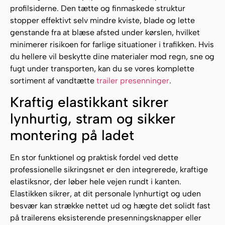
profilsiderne. Den tætte og finmaskede struktur
stopper effektivt selv mindre kviste, blade og lette
genstande fra at blæse afsted under kørslen, hvilket
minimerer risikoen for farlige situationer i trafikken. Hvis
du hellere vil beskytte dine materialer mod regn, sne og
fugt under transporten, kan du se vores komplette
sortiment af vandtætte
trailer presenninger
.
Kraftig elastikkant sikrer
lynhurtig, stram og sikker
montering på ladet
En stor funktionel og praktisk fordel ved dette
professionelle sikringsnet er den integrerede, kraftige
elastiksnor, der løber hele vejen rundt i kanten.
Elastikken sikrer, at dit personale lynhurtigt og uden
besvær kan strække nettet ud og hægte det solidt fast
på trailerens eksisterende presenningsknapper eller