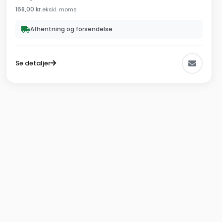
168,00
kr.
ekskl. moms
Afhentning og forsendelse
Se detaljer