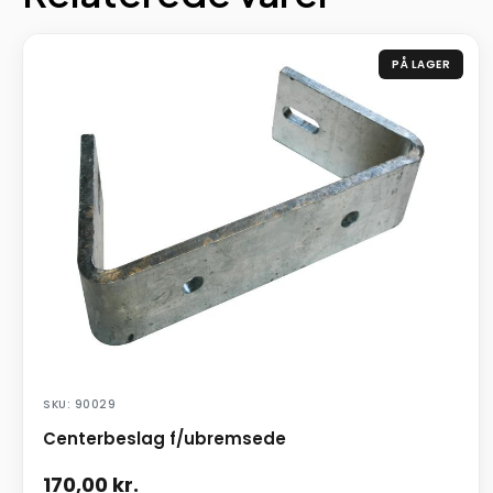
PÅ LAGER
SKU: 90029
Centerbeslag f/ubremsede
170,00
kr.