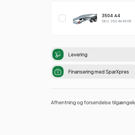
3504 A4
SKU: 3504A430R
Levering
Finansering med SparXpres
Afhentning og forsendelse tilgængeli