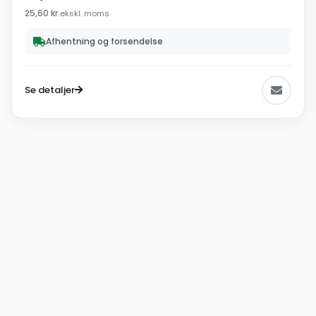
25,60
kr.
ekskl. moms
Afhentning og forsendelse
Se detaljer