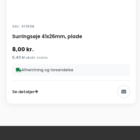
SKU: 41365B
Surringsøje 41x26mm, plade
8,00
kr.
6,40
kr.
ekskl. moms
Afhentning og forsendelse
Se detaljer