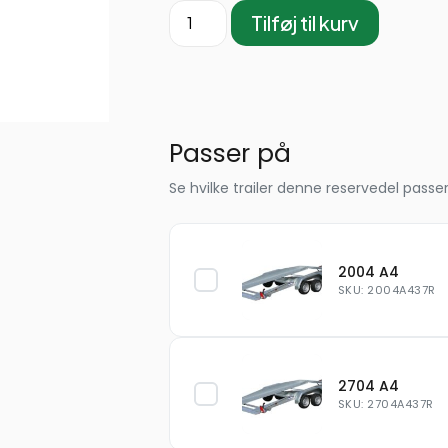
Tilføj til kurv
Passer på
Se hvilke trailer denne reservedel passer
2004 A4
SKU: 2004A437R
2704 A4
SKU: 2704A437R