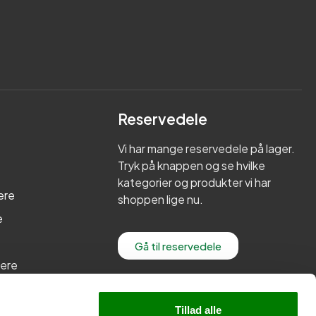
Reservedele
Vi har mange reservedele på lager.
Tryk på knappen og se hvilke
kategorier og produkter vi har
ere
shoppen lige nu.
e
Gå til reservedele
lere
re
Tillad alle