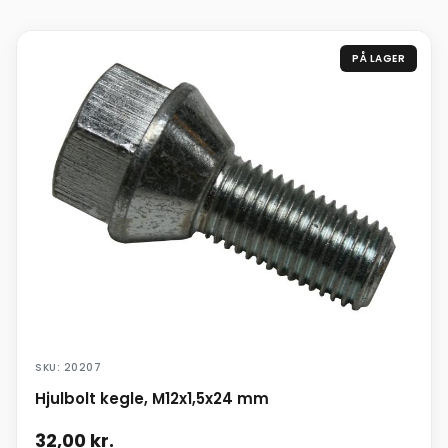
PÅ LAGER
SKU: 20207
Hjulbolt kegle, M12x1,5x24 mm
32,00
kr.