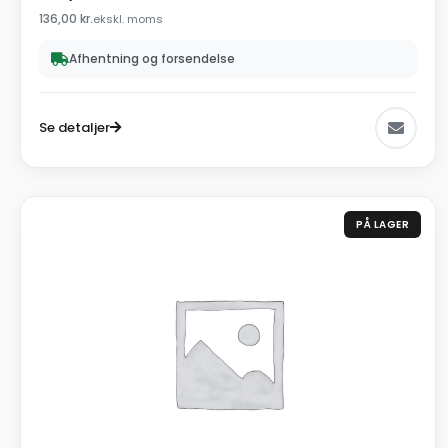
136,00
kr.
ekskl. moms
Afhentning og forsendelse
Se detaljer
PÅ LAGER