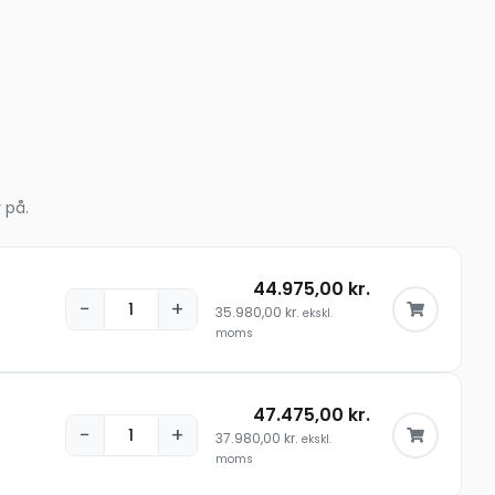
 på.
44.975,00
kr.
−
+
35.980,00
kr.
ekskl.
moms
47.475,00
kr.
−
+
37.980,00
kr.
ekskl.
moms