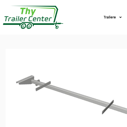
Trailere