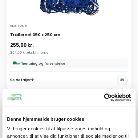
SKU: 90619
Trailernet 350 x 250 cm.
255,00
kr.
204,00
kr.
ekskl. moms
Afhentning og forsendelse
Se detaljer
PÅ LAGER
Denne hjemmeside bruger cookies
Vi bruger cookies til at tilpasse vores indhold og
annoncer, til at vise dig funktioner til sociale medier og til