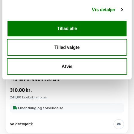
Vis detaljer
Tillad alle
Tillad valgte
Afvis
SKU: 90445
Trailernet 440 x 220 cm.
310,00
kr.
248,00
kr.
ekskl. moms
Afhentning og forsendelse
Se detaljer