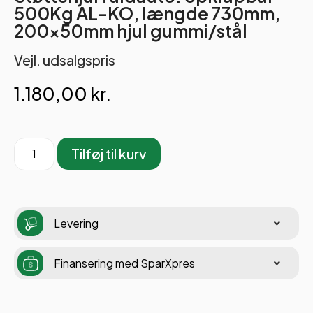
500Kg AL-KO, længde 730mm,
200x50mm hjul gummi/stål
Vejl. udsalgspris
1.180,00
kr.
Tilføj til kurv
Levering
Finansering med SparXpres