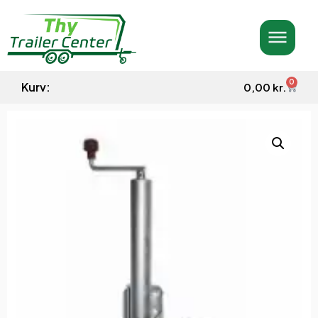
0
Kurv:
0,00
kr.