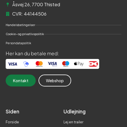
Åsvej 26, 7700 Thisted
CVR: 44144506
Handelsbetingelser
Cookie- og privatlivspolitik
Persondatapolitik
Her kan du betale med:
Kontakt
Webshop
Siden
Udlejning
Forside
Lej en trailer