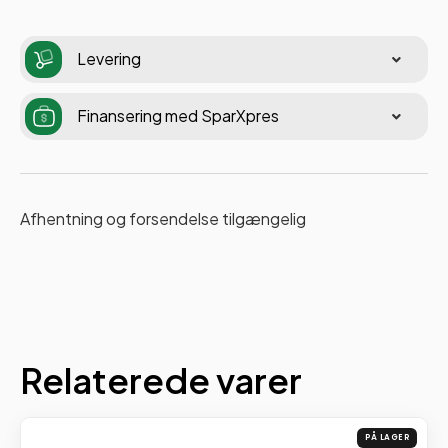
Levering
Finansering med SparXpres
Afhentning og forsendelse tilgængelig
Relaterede varer
PÅ LAGER