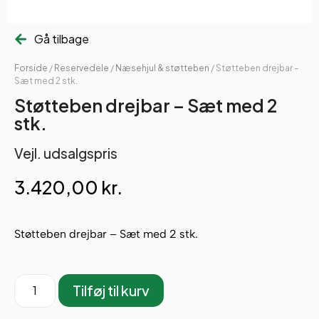
Gå tilbage
Forside
/
Reservedele
/
Næsehjul & støtteben
/ Støtteben drejbar –
Sæt med 2 stk.
Støtteben drejbar – Sæt med 2
stk.
Vejl. udsalgspris
3.420,00
kr.
Støtteben drejbar – Sæt med 2 stk.
Tilføj til kurv