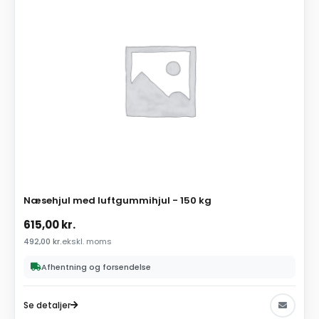
Næsehjul med luftgummihjul - 150 kg
615,00
kr.
492,00
kr.
ekskl. moms
Afhentning og forsendelse
Se detaljer