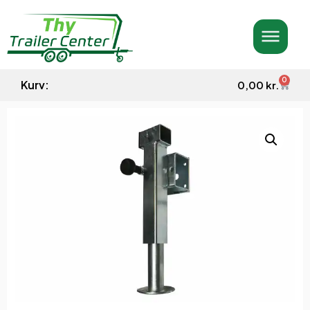
0
Kurv:
0,00
kr.