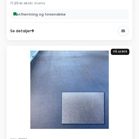
17,20
kr.
ekskl. moms
Afhentning og forsendelse
Se detaljer
PÅ LAGER