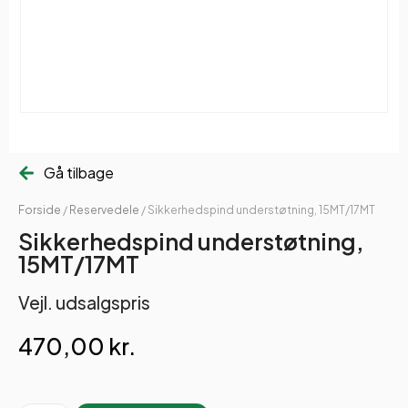
Gå tilbage
Forside
/
Reservedele
/ Sikkerhedspind understøtning, 15MT/17MT
Sikkerhedspind understøtning,
15MT/17MT
Vejl. udsalgspris
470,00
kr.