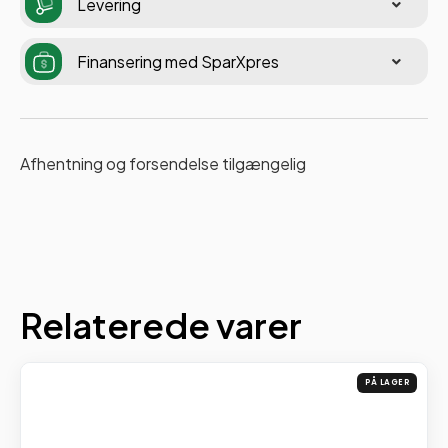
Levering
Finansering med SparXpres
Afhentning og forsendelse tilgængelig
Relaterede varer
PÅ LAGER