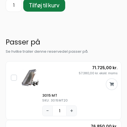
Tilføj til kurv
Passer på
Se hvilke trailer denne reservedel passer på.
71.725,00
kr.
57.380,00
kr.
ekskl. moms
3015 MT
SKU: 3015MT20
−
+
76.850,00
kr.