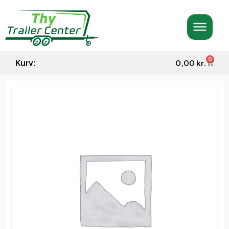
0
Kurv:
0,00
kr.