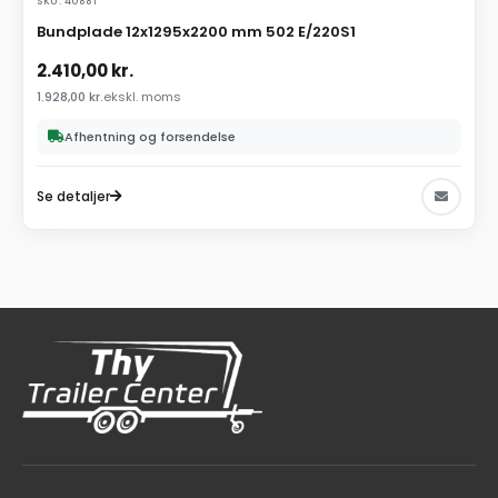
SKU: 40881
Bundplade 12x1295x2200 mm 502 E/220S1
2.410,00
kr.
1.928,00
kr.
ekskl. moms
Afhentning og forsendelse
Se detaljer