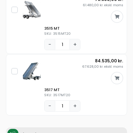
61.480,00
kr.
ekskl. moms
3515 MT
SKU: 3515MT20
−
+
84.535,00
kr.
67.628,00
kr.
ekskl. moms
3517 MT
SKU: 3517MT20
−
+