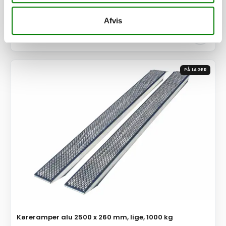
Afhentning og forsendelse
Afvis
Se detaljer
PÅ LAGER
Køreramper alu 2500 x 260 mm, lige, 1000 kg