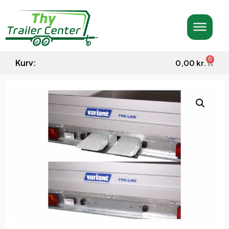
0
Kurv:
0,00
kr.