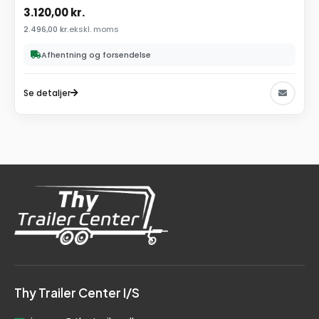
3.120,00
kr.
2.496,00
kr.
ekskl. moms
Afhentning og forsendelse
Se detaljer
Thy Trailer Center I/S