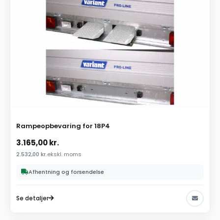
Rampeopbevaring for 18P4
3.165,00
kr.
2.532,00
kr.
ekskl. moms
Afhentning og forsendelse
Se detaljer