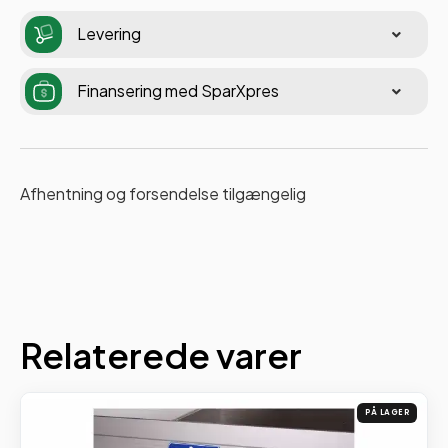
Levering
Finansering med SparXpres
Afhentning og forsendelse tilgængelig
Relaterede varer
PÅ LAGER