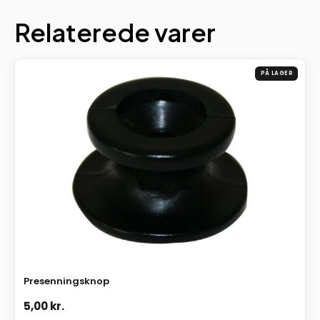
Relaterede varer
PÅ LAGER
Presenningsknop
5,00
kr.