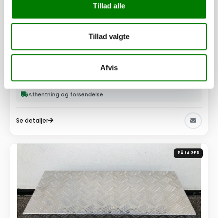
Tillad alle
SKU: 90175
Tillad valgte
Udstyrspakke 205 x 122 cm
495,00
kr.
Afvis
396,00
kr.
ekskl. moms
Afhentning og forsendelse
Se detaljer
PÅ LAGER