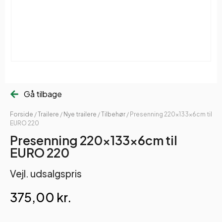
Gå tilbage
Forside
/
Trailere
/
Nye trailere
/
Tilbehør
/ Presenning 220x133x6cm til
EURO 220
Presenning 220x133x6cm til
EURO 220
Vejl. udsalgspris
375,00
kr.