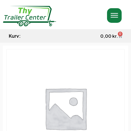
0
Kurv:
0,00
kr.