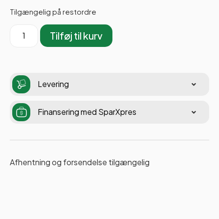
Tilgængelig på restordre
Tilføj til kurv
Levering
Finansering med SparXpres
Afhentning og forsendelse tilgængelig