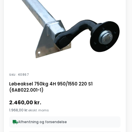
SKU: 40867
Løbeaksel 750kg 4H 950/1550 220 S1
(6AB022.001-1)
2.460,00
kr.
1.968,00
kr.
ekskl. moms
Afhentning og forsendelse