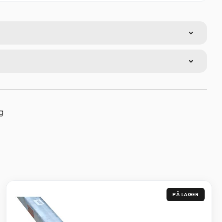
g
PÅ LAGER