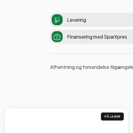
Levering
Finansering med SparXpres
Afhentning og forsendelse tilgængeli
PÅ LAGER