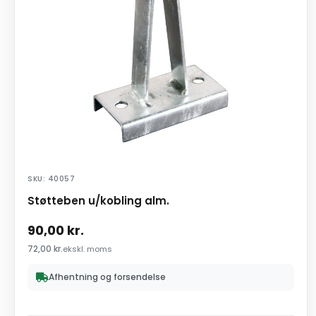
SKU: 40057
Støtteben u/kobling alm.
90,00
kr.
72,00
kr.
ekskl. moms
Afhentning og forsendelse