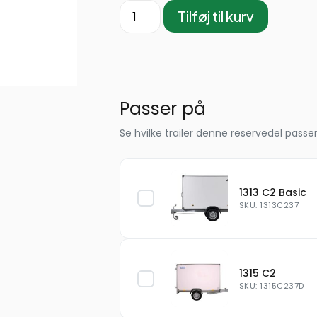
Tilføj til kurv
Passer på
Se hvilke trailer denne reservedel passer
1313 C2 Basic
SKU: 1313C237
1315 C2
SKU: 1315C237D