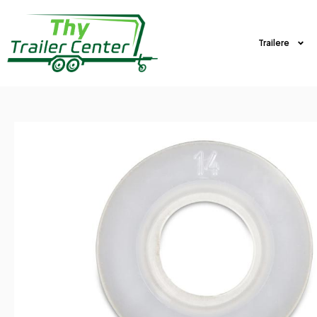
Trailere