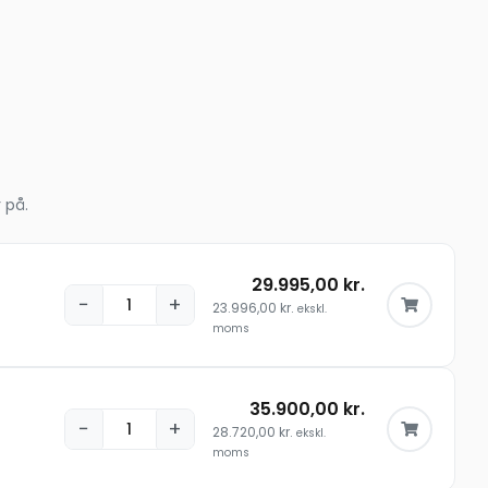
 på.
29.995,00
kr.
−
+
23.996,00
kr.
ekskl.
moms
35.900,00
kr.
−
+
28.720,00
kr.
ekskl.
moms