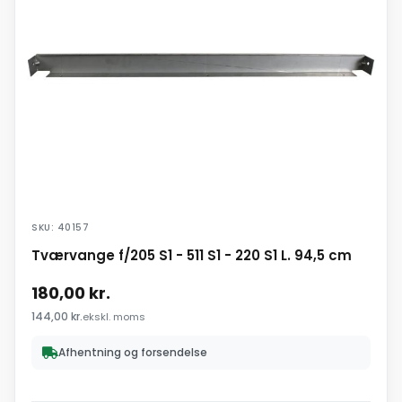
SKU: 40157
Tværvange f/205 S1 - 511 S1 - 220 S1 L. 94,5 cm
180,00
kr.
144,00
kr.
ekskl. moms
Afhentning og forsendelse