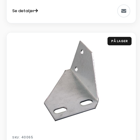
Se detaljer
PÅ LAGER
SKU: 40065