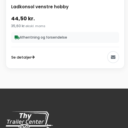
Ladkonsol venstre hobby
44,50
kr.
35,60
kr.
ekskl. moms
Afhentning og forsendelse
Se detaljer