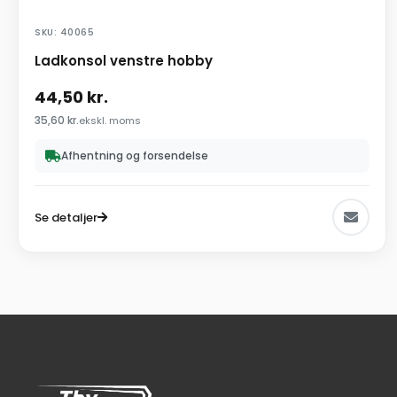
SKU: 40065
Ladkonsol venstre hobby
44,50
kr.
35,60
kr.
ekskl. moms
Afhentning og forsendelse
Se detaljer