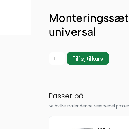
Monteringssæt 
universal
Tilføj til kurv
Passer på
Se hvilke trailer denne reservedel passer