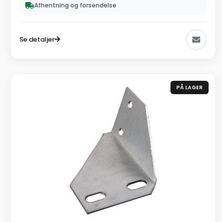
Afhentning og forsendelse
Se detaljer
PÅ LAGER