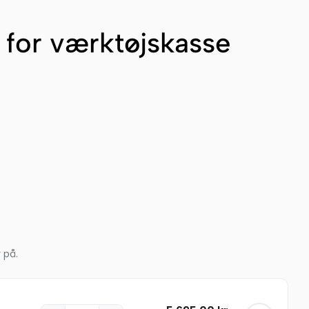
for værktøjskasse
 på.