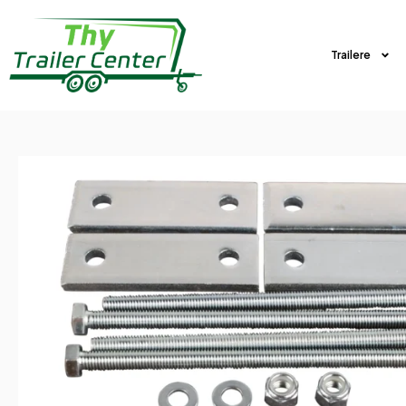
Trailere