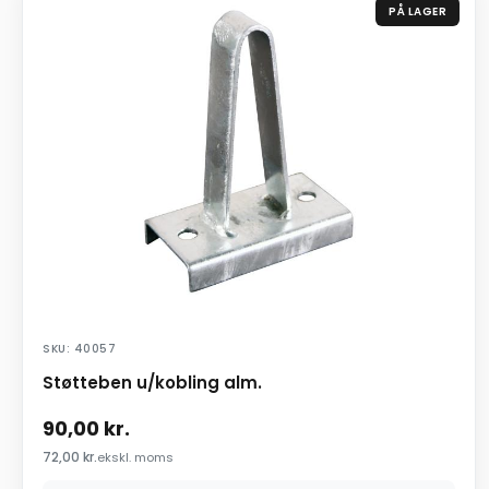
PÅ LAGER
SKU: 40057
Støtteben u/kobling alm.
90,00
kr.
72,00
kr.
ekskl. moms