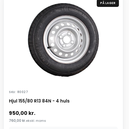
PÅ LAGER
SKU: 80027
Hjul 155/80 R13 84N - 4 huls
950,00
kr.
760,00
kr.
ekskl. moms