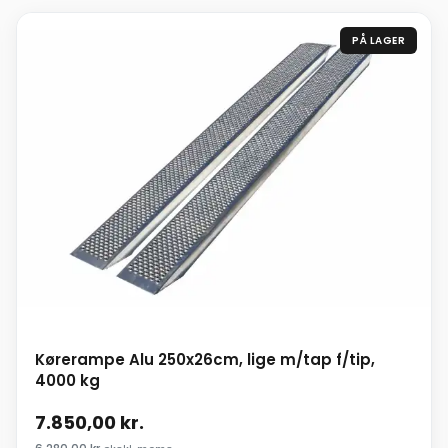
PÅ LAGER
Kørerampe Alu 250x26cm, lige m/tap f/tip,
4000 kg
7.850,00
kr.