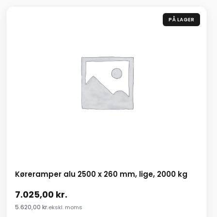
PÅ LAGER
Køreramper alu 2500 x 260 mm, lige, 2000 kg
7.025,00
kr.
5.620,00
kr.
ekskl. moms