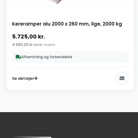
Køreramper alu 2000 x 260 mm, lige, 2000 kg
5.725,00
kr.
4.580,00
kr.
ekskl. moms
Afhentning og forsendelse
Se detaljer