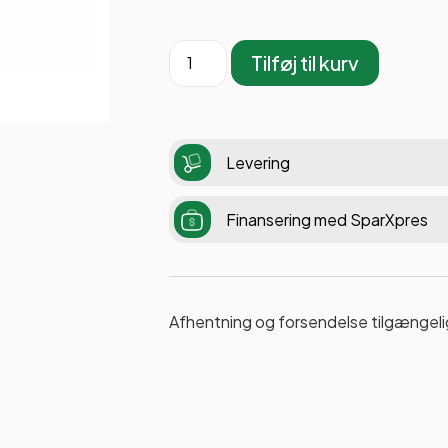
Tilføj til kurv
Levering
Finansering med SparXpres
Afhentning og forsendelse tilgængeli