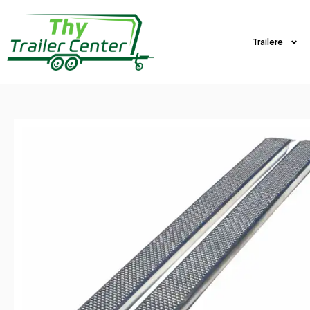
Trailere