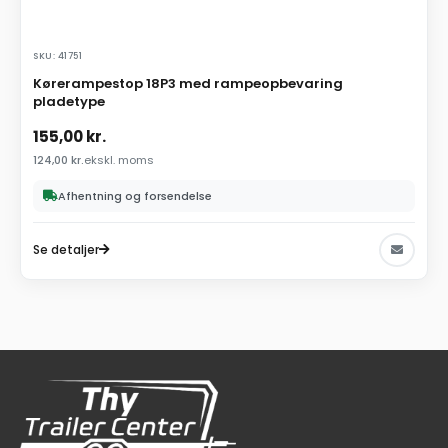
SKU: 41751
Kørerampestop 18P3 med rampeopbevaring
pladetype
155,00
kr.
124,00
kr.
ekskl. moms
Afhentning og forsendelse
Se detaljer