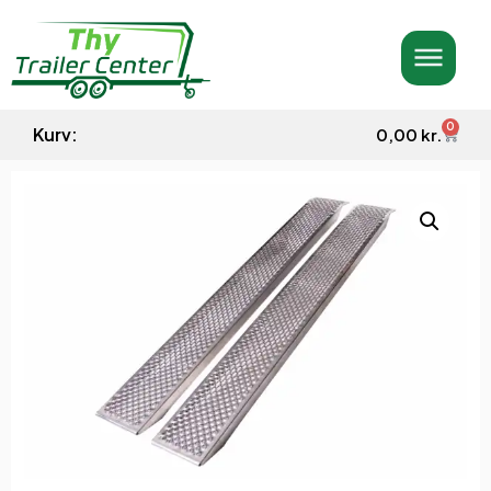
0
Kurv:
0,00
kr.