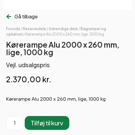
Gå tilbage
Forside
/
Reservedele
/
Udvendige dele
/
Bagramper og
opkørsel
/ Kørerampe Alu 2000 x 260 mm, lige, 1000 kg
Kørerampe Alu 2000 x 260 mm,
lige, 1000 kg
Vejl. udsalgspris
2.370,00
kr.
Kørerampe Alu 2000 x 260 mm, lige, 1000 kg
Tilføj til kurv