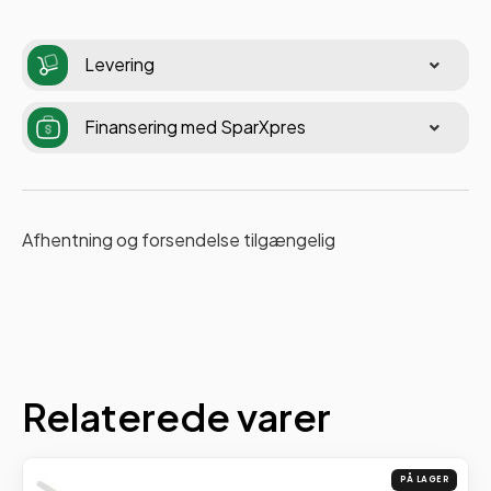
Levering
Finansering med SparXpres
Afhentning og forsendelse tilgængelig
Relaterede varer
PÅ LAGER