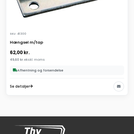
SKU: 41300
Hængsel m/tap
62,00
kr.
49,60
kr.
ekskl. moms
Afhentning og forsendelse
Se detaljer