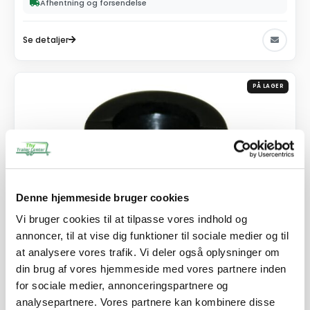
Afhentning og forsendelse
Se detaljer
PÅ LAGER
Denne hjemmeside bruger cookies
Vi bruger cookies til at tilpasse vores indhold og
annoncer, til at vise dig funktioner til sociale medier og til
at analysere vores trafik. Vi deler også oplysninger om
din brug af vores hjemmeside med vores partnere inden
SKU: 90018
for sociale medier, annonceringspartnere og
Presenningsknop - stk.
analysepartnere. Vores partnere kan kombinere disse