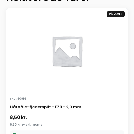
PÅ LAGER
SKU: 60916
Hårnåle-fjedersplit - FZB - 2,0 mm
8,50
kr.
6,80
kr.
ekskl. moms