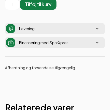
Tilføj til kurv
Levering
Finansering med SparXpres
Afhentning og forsendelse tilgængelig
Relaterede varer