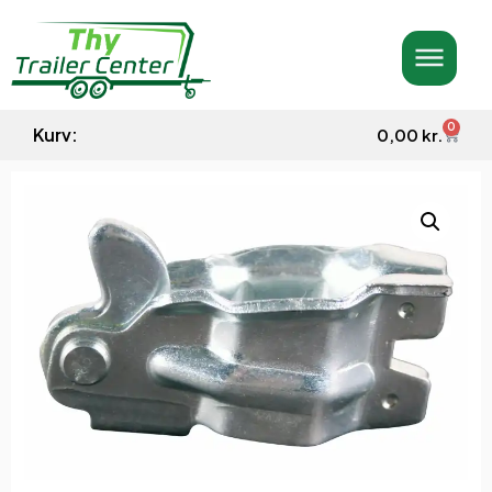
0
Kurv:
0,00
kr.