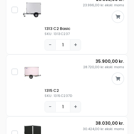
23.996,00
kr.
ekskl. moms
1313 C2 Basic
SKU: 1313C237
−
+
35.900,00
kr.
28.720,00
kr.
ekskl. moms
1315 C2
SKU: 1315C237D
−
+
38.030,00
kr.
30.424,00
kr.
ekskl. moms