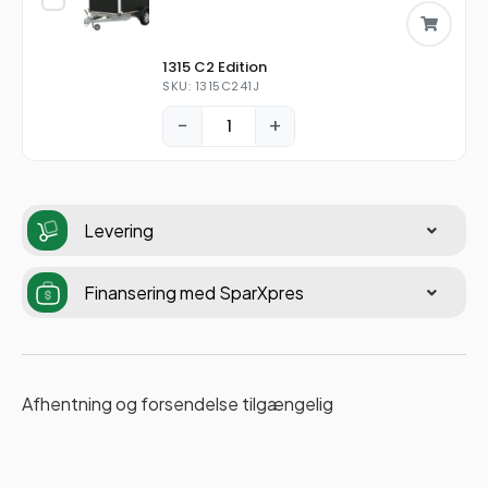
1315 C2 Edition
SKU: 1315C241J
−
+
Levering
Finansering med SparXpres
Afhentning og forsendelse tilgængelig