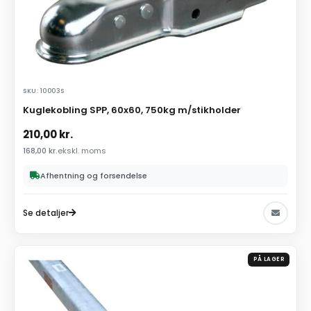
SKU: 10003S
Kuglekobling SPP, 60x60, 750kg m/stikholder
210,00
kr.
168,00
kr.
ekskl. moms
Afhentning og forsendelse
Se detaljer
PÅ LAGER