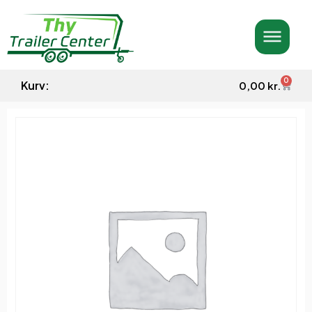
0
Kurv:
0,00
kr.