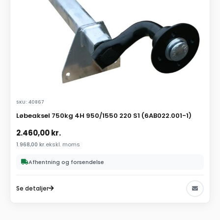
SKU: 40867
Løbeaksel 750kg 4H 950/1550 220 S1 (6AB022.001-1)
2.460,00
kr.
1.968,00
kr.
ekskl. moms
Afhentning og forsendelse
Se detaljer