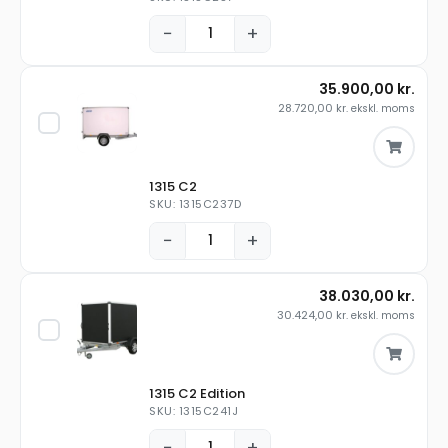
−
+
35.900,00
kr.
28.720,00
kr.
ekskl. moms
1315 C2
SKU: 1315C237D
−
+
38.030,00
kr.
30.424,00
kr.
ekskl. moms
1315 C2 Edition
SKU: 1315C241J
−
+