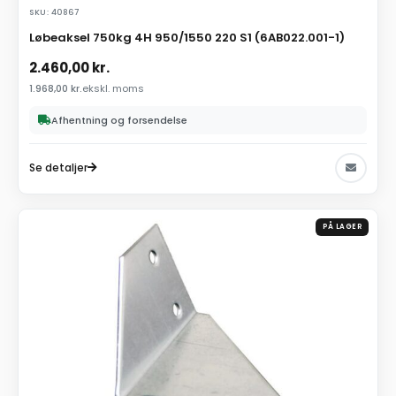
SKU: 40867
Løbeaksel 750kg 4H 950/1550 220 S1 (6AB022.001-1)
2.460,00
kr.
1.968,00
kr.
ekskl. moms
Afhentning og forsendelse
Se detaljer
PÅ LAGER