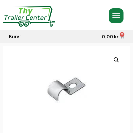
0
Kurv:
0,00
kr.