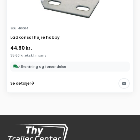
SKU: 40064
Ladkonsol højre hobby
44,50
kr.
35,60
kr.
ekskl. moms
Afhentning og forsendelse
Se detaljer