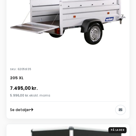
SKU: 6205S135
205 XL
7.495,00
kr.
5.996,00
kr.
ekskl. moms
Se detaljer
PÅ LAGER