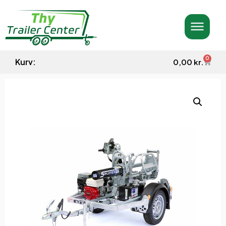
0
Kurv:
0,00
kr.