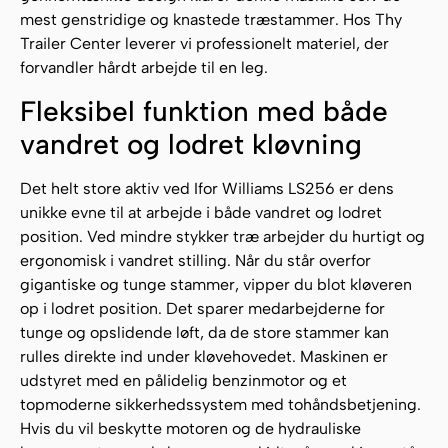
mest genstridige og knastede træstammer. Hos Thy
Trailer Center leverer vi professionelt materiel, der
forvandler hårdt arbejde til en leg.
Fleksibel funktion med både
vandret og lodret kløvning
Det helt store aktiv ved Ifor Williams LS256 er dens
unikke evne til at arbejde i både vandret og lodret
position. Ved mindre stykker træ arbejder du hurtigt og
ergonomisk i vandret stilling. Når du står overfor
gigantiske og tunge stammer, vipper du blot kløveren
op i lodret position. Det sparer medarbejderne for
tunge og opslidende løft, da de store stammer kan
rulles direkte ind under kløvehovedet. Maskinen er
udstyret med en pålidelig benzinmotor og et
topmoderne sikkerhedssystem med tohåndsbetjening.
Hvis du vil beskytte motoren og de hydrauliske