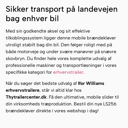
Sikker transport på landevejen
bag enhver bil
Med sin godkendte aksel og sit effektive
tilkoblingssystem ligger denne mobile brændekløver
utroligt stabilt bag din bil. Den følger roligt med på
både motorveje og under svære manøvrer på snævre
skovbryn. Du finder hele vores komplette udvalg af
professionelle maskiner og transportløsninger i vores
specifikke kategori for
erhvervstrailer
.
Når du søger det bedste udvalg af
Ifor Williams
erhvervstrailere
, står vi altid klar hos
Thytrailercenter.dk
. Få den ultimative, mobile slider til
din virksomheds træproduktion. Bestil din nye LS256
brændekløver direkte i vores webshop i dag!