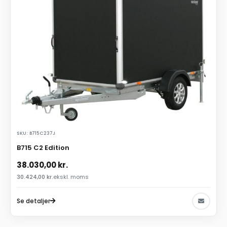
SKU: B715C237J
B715 C2 Edition
38.030,00
kr.
30.424,00
kr.
ekskl. moms
Se detaljer