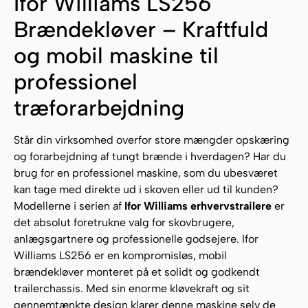
Ifor Williams LS256
Brændekløver – Kraftfuld
og mobil maskine til
professionel
træforarbejdning
Står din virksomhed overfor store mængder opskæring
og forarbejdning af tungt brænde i hverdagen? Har du
brug for en professionel maskine, som du ubesværet
kan tage med direkte ud i skoven eller ud til kunden?
Modellerne i serien af
Ifor Williams erhvervstrailere
er
det absolut foretrukne valg for skovbrugere,
anlægsgartnere og professionelle godsejere. Ifor
Williams LS256 er en kompromisløs, mobil
brændekløver monteret på et solidt og godkendt
trailerchassis. Med sin enorme kløvekraft og sit
gennemtænkte design klarer denne maskine selv de