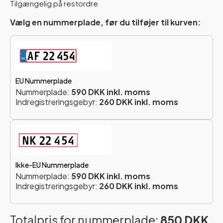
Tilgængelig på restordre
Vælg en nummerplade, før du tilføjer til kurven:
EU Nummerplade
Nummerplade:
590 DKK inkl. moms
Indregistreringsgebyr:
260 DKK inkl. moms
Ikke-EU Nummerplade
Nummerplade:
590 DKK inkl. moms
Indregistreringsgebyr:
260 DKK inkl. moms
Totalpris for nummerplade:
850 DKK