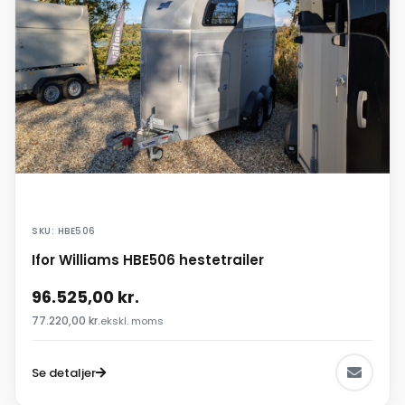
SKU: HBE506
Ifor Williams HBE506 hestetrailer
96.525,00
kr.
77.220,00
kr.
ekskl. moms
Se detaljer