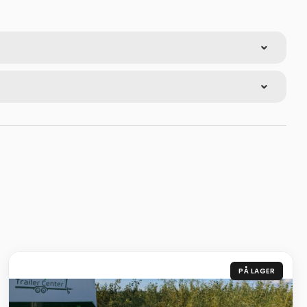
PÅ LAGER