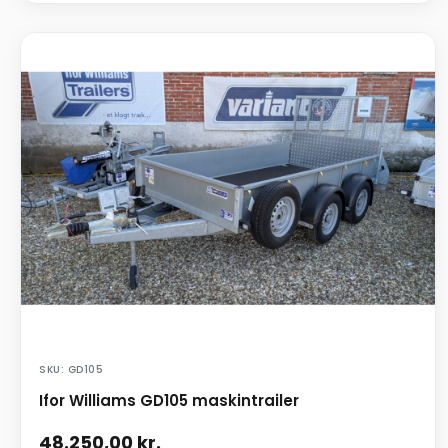
SKU: GD105
Ifor Williams GD105 maskintrailer
48.250,00
kr.