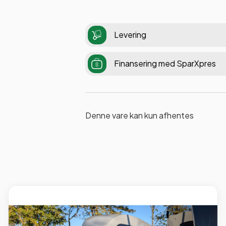
Levering
Finansering med SparXpres
Denne vare kan kun afhentes