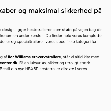
aber og maksimal sikkerhed på
design ligger hestetraileren som støbt på vejen bag din
økonomien under kørslen. Du finder hele vores komplette
ller og specialtrailere i vores specifikke kategori for
lg af
Ifor Williams erhvervstrailere
, står vi altid klar med
rcenter.dk
. Få en luksuriøs, sikker og utroligt stærk
 Bestil din nye HBX511 hestetrailer direkte i vores