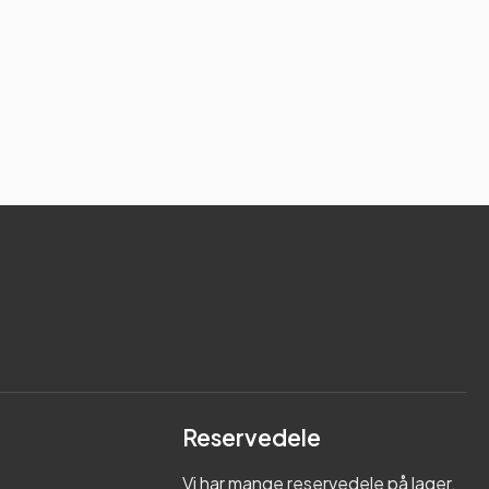
Reservedele
Vi har mange reservedele på lager.