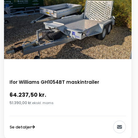
Ifor Williams GH1054BT maskintrailer
64.237,50
kr.
51.390,00
kr.
ekskl. moms
Se detaljer