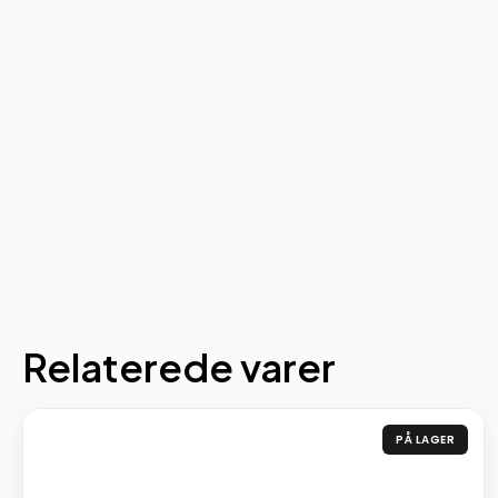
Relaterede varer
PÅ LAGER