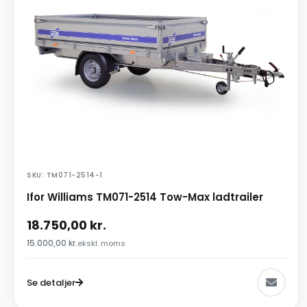
SKU: TM071-2514-1
Ifor Williams TM071-2514 Tow-Max ladtrailer
18.750,00
kr.
15.000,00
kr.
ekskl. moms
Se detaljer