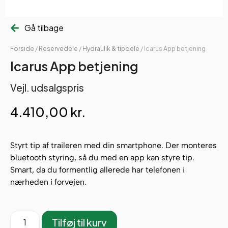
Gå tilbage
Forside
/
Reservedele
/
Hydraulik & tipdele
/ Icarus App betjening
Icarus App betjening
Vejl. udsalgspris
4.410,00
kr.
Styrt tip af traileren med din smartphone. Der monteres
bluetooth styring, så du med en app kan styre tip.
Smart, da du formentlig allerede har telefonen i
nærheden i forvejen.
Tilføj til kurv