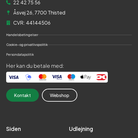
22 42 75 56
Åsvej 26, 7700 Thisted
CVR: 44144506
Handelsbetingelser
Cookie- og privatlivspolitik
Persondatapolitik
Her kan du betale med:
Kontakt
Webshop
Siden
Udlejning