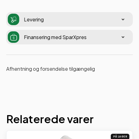
Levering
Finansering med SparXpres
Afhentning og forsendelse tilgængelig
Relaterede varer
PÅ LAGER