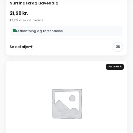
Surringskrog udvendig
21,50
kr.
17,20
kr.
ekskl. moms
Afhentning og forsendelse
Se detaljer
PÅ LAGER