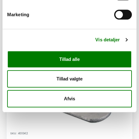
Afhentning og forsendelse
Marketing
Se detaljer
Vis detaljer
PÅ LAGER
Tillad alle
Tillad valgte
Afvis
SKU: 40042