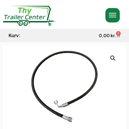
0
Kurv:
0,00
kr.