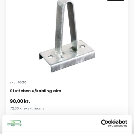
SKU: 40057
Støtteben u/kobling alm.
90,00
kr.
72,00
kr.
ekskl. moms
Afhentning og forsendelse