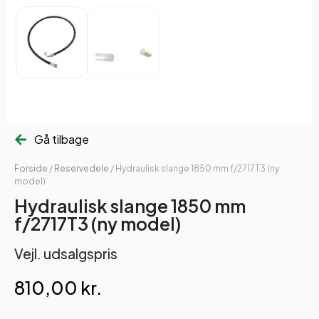
Gå tilbage
Forside
/
Reservedele
/ Hydraulisk slange 1850 mm f/2717T3 (ny
model)
Hydraulisk slange 1850 mm
f/2717T3 (ny model)
Vejl. udsalgspris
810,00
kr.