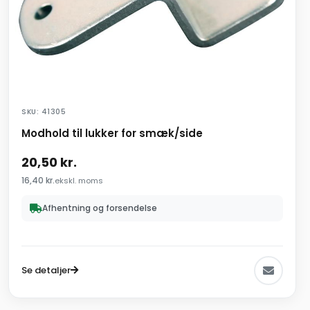
SKU: 41305
Modhold til lukker for smæk/side
20,50
kr.
16,40
kr.
ekskl. moms
Afhentning og forsendelse
Se detaljer