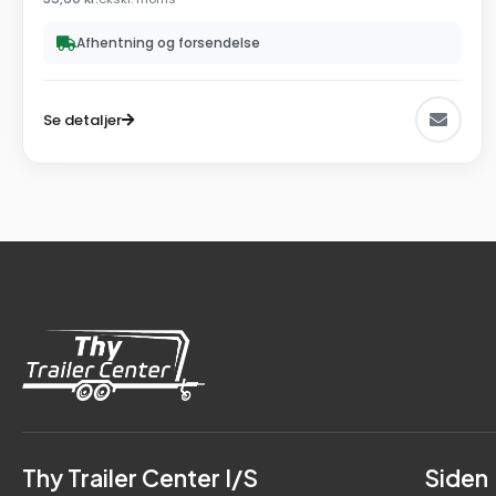
Afhentning og forsendelse
Se detaljer
Thy Trailer Center I/S
Siden