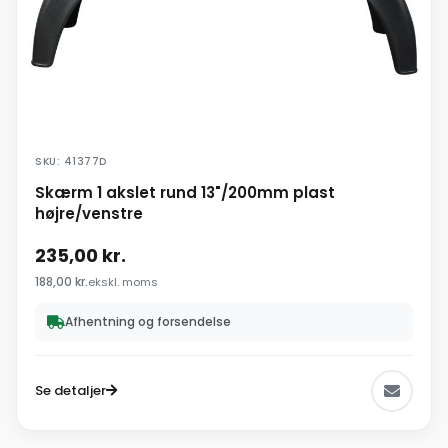
SKU: 41377D
Skærm 1 akslet rund 13"/200mm plast
højre/venstre
235,00
kr.
188,00
kr.
ekskl. moms
Afhentning og forsendelse
Se detaljer