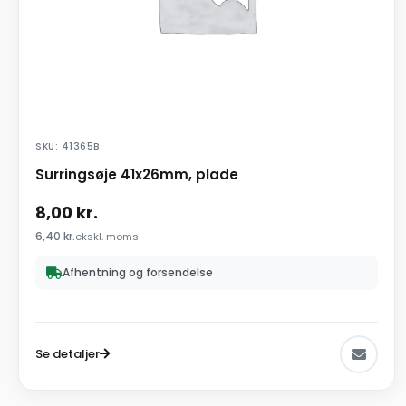
SKU: 41365B
Surringsøje 41x26mm, plade
8,00
kr.
6,40
kr.
ekskl. moms
Afhentning og forsendelse
Se detaljer