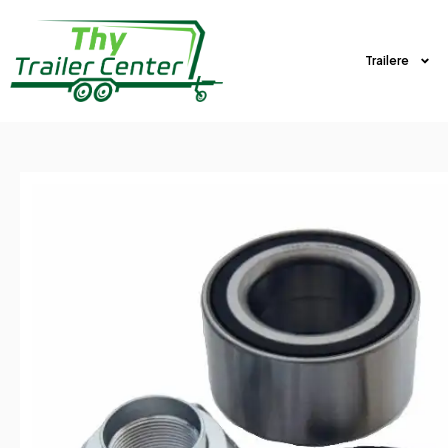
Trailere