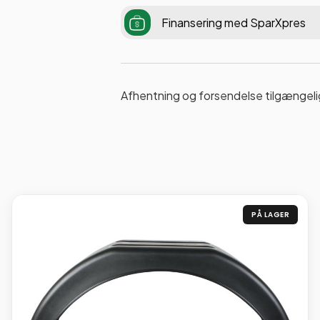
Finansering med SparXpres
Afhentning og forsendelse tilgængeli
PÅ LAGER