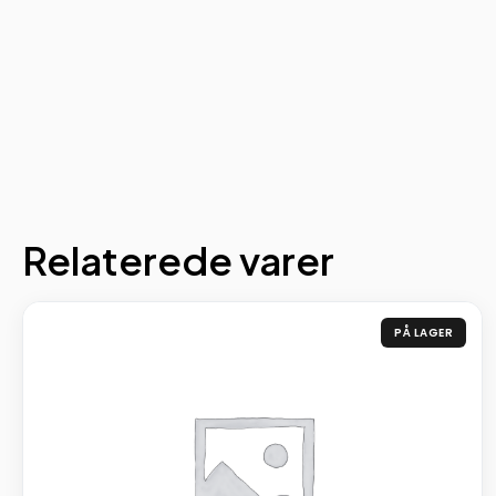
Relaterede varer
PÅ LAGER