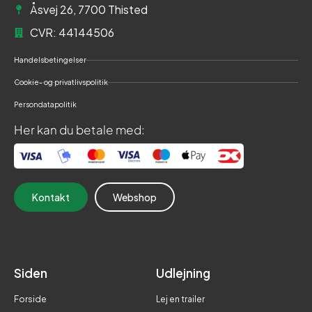
Åsvej 26, 7700 Thisted
CVR: 44144506
Handelsbetingelser
Cookie- og privatlivspolitik
Persondatapolitik
Her kan du betale med:
Kontakt
Webshop
Siden
Udlejning
Forside
Lej en trailer