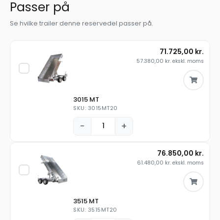
Passer på
Se hvilke trailer denne reservedel passer på.
71.725,00
kr.
57.380,00
kr.
ekskl. moms
3015 MT
SKU: 3015MT20
−
+
76.850,00
kr.
61.480,00
kr.
ekskl. moms
3515 MT
SKU: 3515MT20