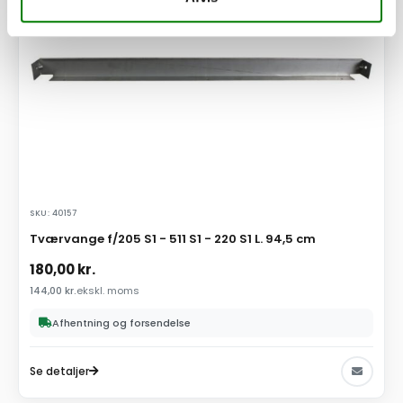
SKU: 40157
Tværvange f/205 S1 - 511 S1 - 220 S1 L. 94,5 cm
180,00
kr.
144,00
kr.
ekskl. moms
Afhentning og forsendelse
Se detaljer