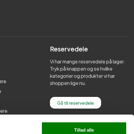
Reservedele
Vi har mange reservedele på lager.
Tryk på knappen og se hvilke
kategorier og produkter vi har
ere
shoppen lige nu.
e
Gå til reservedele
lere
re
Tillad alle