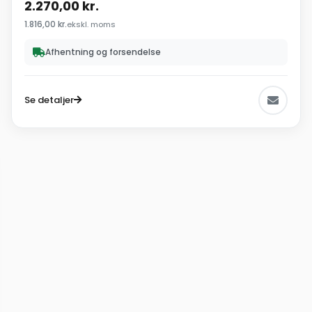
2.270,00
kr.
1.816,00
kr.
ekskl. moms
Afhentning og forsendelse
Se detaljer