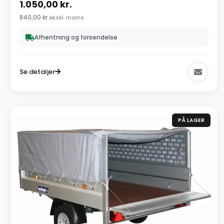
1.050,00
kr.
840,00
kr.
ekskl. moms
Afhentning og forsendelse
Se detaljer
PÅ LAGER