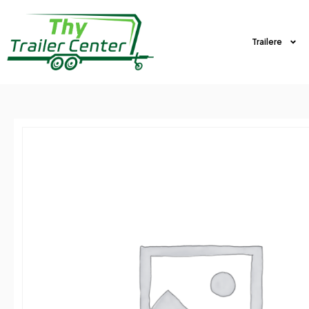
Trailere