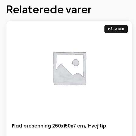
Relaterede varer
PÅ LAGER
Flad presenning 260x150x7 cm, 1-vej tip