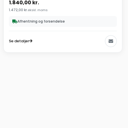
1.840,00
kr.
1.472,00
kr.
ekskl. moms
Afhentning og forsendelse
Se detaljer