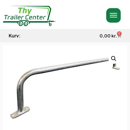
0
Kurv:
0,00
kr.