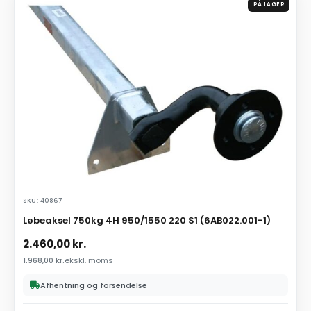
PÅ LAGER
SKU: 40867
Løbeaksel 750kg 4H 950/1550 220 S1 (6AB022.001-1)
2.460,00
kr.
1.968,00
kr.
ekskl. moms
Afhentning og forsendelse