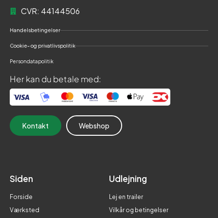
CVR: 44144506
Handelsbetingelser
Cookie- og privatlivspolitik
Persondatapolitik
Her kan du betale med:
Kontakt
Webshop
Siden
Udlejning
Forside
Lej en trailer
Værksted
Vilkår og betingelser