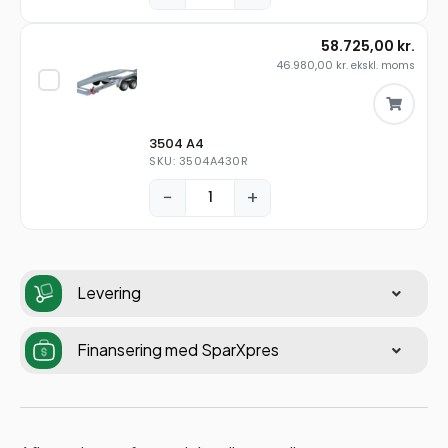
58.725,00
kr.
46.980,00
kr.
ekskl. moms
3504 A4
SKU: 3504A430R
−
+
Levering
Finansering med SparXpres