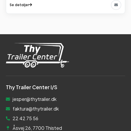
Se detaljer
Thy Trailer Center I/S
jesper@thytrailer.dk
faktura@thytrailer.dk
22 42 75 56
Åsvej 26, 7700 Thisted