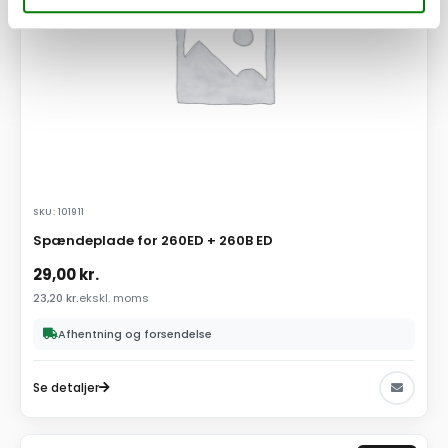
SKU: 101911
Spændeplade for 260ED + 260B ED
29,00
kr.
23,20
kr.
ekskl. moms
Afhentning og forsendelse
Se detaljer