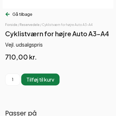
Gå tilbage
Forside
/
Reservedele
/ Cyklistværn for højre Auto A3-A4
Cyklistværn for højre Auto A3-A4
Vejl. udsalgspris
710,00
kr.
Tilføj til kurv
Passer på