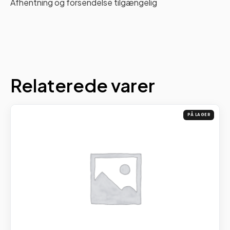
Afhentning og forsendelse tilgængelig
Relaterede varer
PÅ LAGER