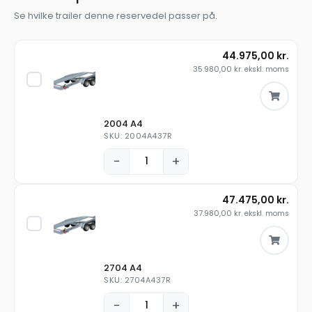
Se hvilke trailer denne reservedel passer på.
44.975,00
kr.
35.980,00
kr.
ekskl. moms
2004 A4
SKU: 2004A437R
−
+
47.475,00
kr.
37.980,00
kr.
ekskl. moms
2704 A4
SKU: 2704A437R
−
+