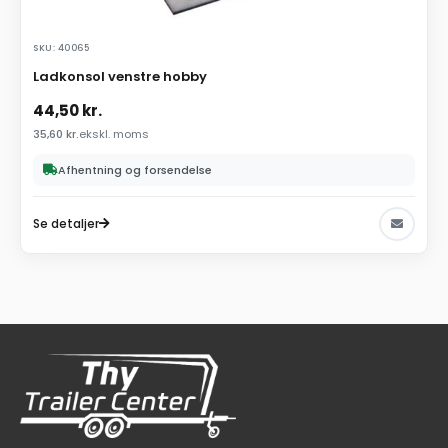
SKU: 40065
Ladkonsol venstre hobby
44,50
kr.
35,60
kr.
ekskl. moms
Afhentning og forsendelse
Se detaljer