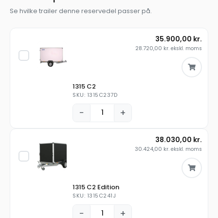
Se hvilke trailer denne reservedel passer på.
35.900,00
kr.
28.720,00
kr.
ekskl. moms
1315 C2
SKU: 1315C237D
−
+
38.030,00
kr.
30.424,00
kr.
ekskl. moms
1315 C2 Edition
SKU: 1315C241J
−
+