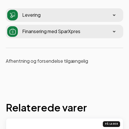
Levering
Finansering med SparXpres
Afhentning og forsendelse tilgængelig
Relaterede varer
PÅ LAGER