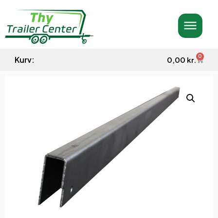
0
Kurv:
0,00
kr.