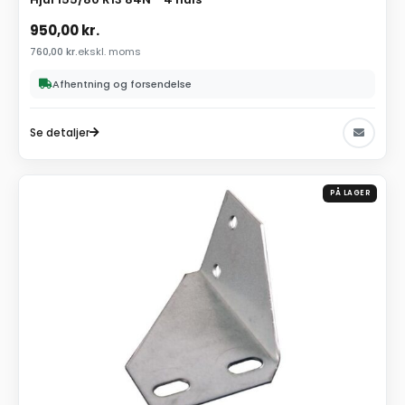
950,00
kr.
760,00
kr.
ekskl. moms
Afhentning og forsendelse
Se detaljer
PÅ LAGER