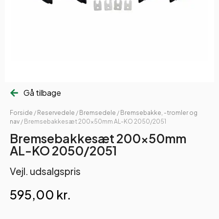
Gå tilbage
Forside
/
Reservedele
/
Bremsedele
/
Bremsebakke, -tromler og
nav
/ Bremsebakkesæt 200x50mm AL-KO 2050/2051
Bremsebakkesæt 200x50mm
AL-KO 2050/2051
Vejl. udsalgspris
595,00
kr.