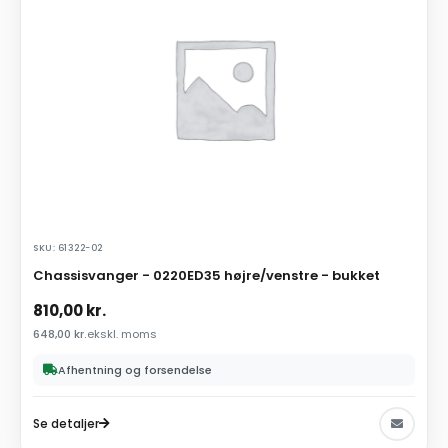
SKU: 61322-02
Chassisvanger - 0220ED35 højre/venstre - bukket
810,00
kr.
648,00
kr.
ekskl. moms
Afhentning og forsendelse
Se detaljer