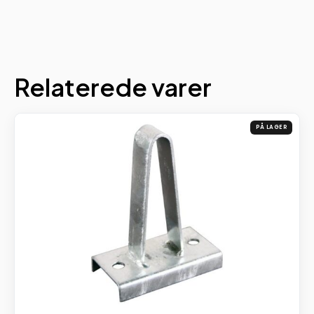
Relaterede varer
PÅ LAGER