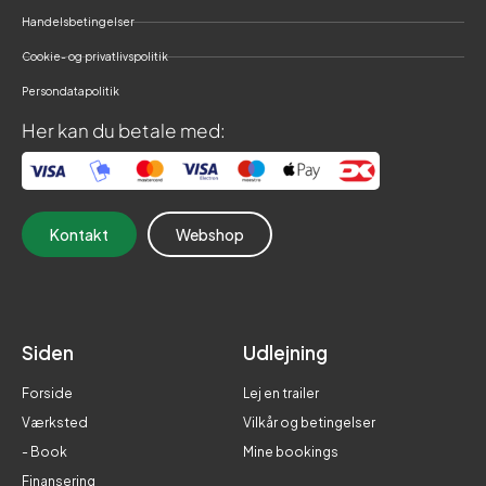
Handelsbetingelser
Cookie- og privatlivspolitik
Persondatapolitik
Her kan du betale med:
Kontakt
Webshop
Siden
Udlejning
Forside
Lej en trailer
Værksted
Vilkår og betingelser
- Book
Mine bookings
Finansering