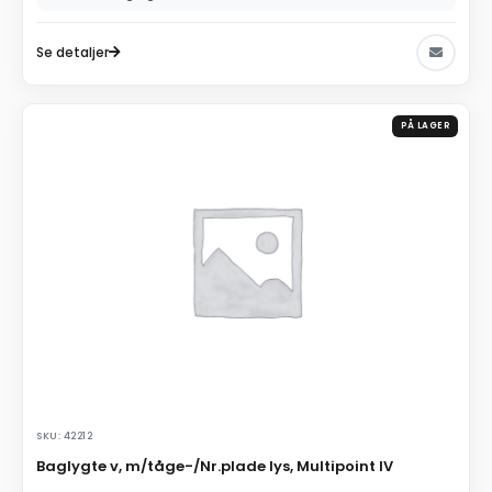
Se detaljer
PÅ LAGER
SKU: 42212
Baglygte v, m/tåge-/Nr.plade lys, Multipoint IV