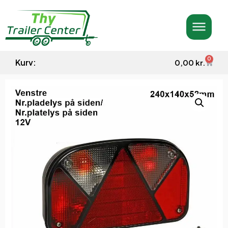
0
Kurv:
0,00
kr.