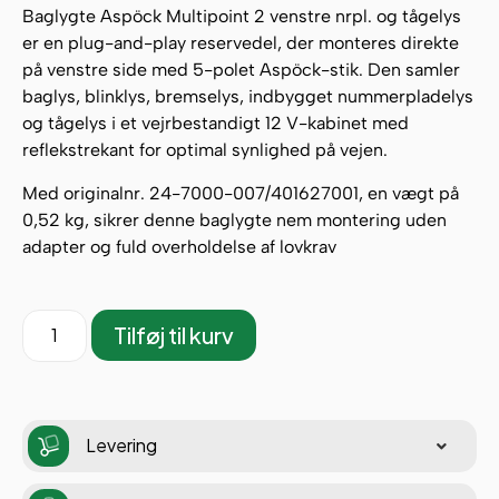
Baglygte Aspöck Multipoint 2 venstre nrpl. og tågelys
er en plug-and-play reservedel, der monteres direkte
på venstre side med 5-polet Aspöck-stik. Den samler
baglys, blinklys, bremselys, indbygget nummerpladelys
og tågelys i et vejrbestandigt 12 V-kabinet med
reflekstrekant for optimal synlighed på vejen.
Med originalnr. 24-7000-007/401627001, en vægt på
0,52 kg, sikrer denne baglygte nem montering uden
adapter og fuld overholdelse af lovkrav
Tilføj til kurv
Levering