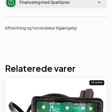
Finansering med SparXpres
Afhentning og forsendelse tilgængelig
Relaterede varer
PÅ LAGER