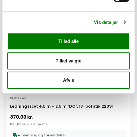
PÅ LAGER
Vis detaljer
Tillad alle
Tillad valgte
Afvis
SKU: 42223
Ledningssæt 4,5 m + 2,5 m "DC", 13-pol stik 220S1
870,00
kr.
696,00
kr.
ekskl. moms
Afhentning og forsendelse