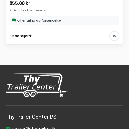
255,00
kr.
204,00
kr.
ekskl. moms
Afhentning og forsendelse
Se detaljer
Thy Trailer Center I/S
jesper@thytrailer.dk