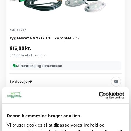
SKU: 30292
Lygtesæt VA 2717 T3 - komplet ECE
915,00
kr.
732,00
kr.
ekskl. moms
Afhentning og forsendelse
Se detaljer
PÅ LAGER
Denne hjemmeside bruger cookies
Vi bruger cookies til at tilpasse vores indhold og