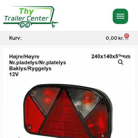
0
Kurv:
0,00
kr.