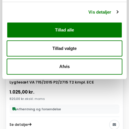
Vis detaljer
Tillad alle
Tillad valgte
Afvis
SKU: 30261
Lygtesæt VA 715/2015 P2/2715 T2 kmpl. ECE
1.025,00
kr.
820,00
kr.
ekskl. moms
Afhentning og forsendelse
Se detaljer