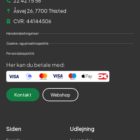
22 42 75 56
Åsvej 26, 7700 Thisted
CVR: 44144506
Handelsbetingelser
Cookie- og privatlivspolitik
Persondatapolitik
Her kan du betale med:
Kontakt
Webshop
Siden
Udlejning