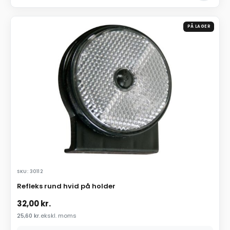
PÅ LAGER
SKU: 30112
Refleks rund hvid på holder
32,00
kr.
25,60
kr.
ekskl. moms