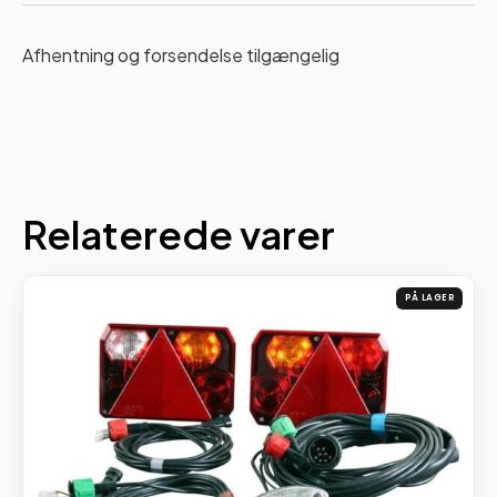
Afhentning og forsendelse tilgængelig
Relaterede varer
PÅ LAGER