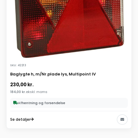
SKU: 42213
Baglygte h, m/Nr.plade lys, Multipoint IV
230,00
kr.
184,00
kr.
ekskl. moms
Afhentning og forsendelse
Se detaljer