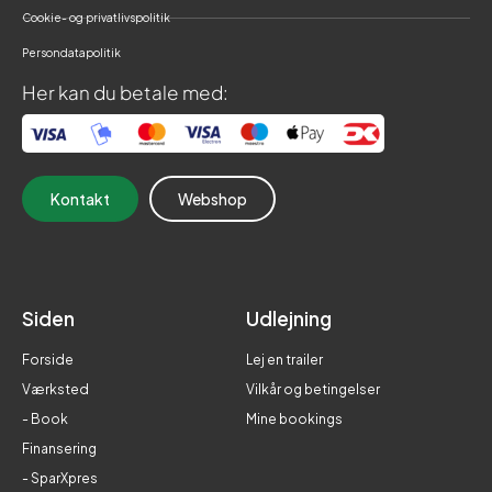
Cookie- og privatlivspolitik
Persondatapolitik
Her kan du betale med:
Kontakt
Webshop
Siden
Udlejning
Forside
Lej en trailer
Værksted
Vilkår og betingelser
- Book
Mine bookings
Finansering
- SparXpres