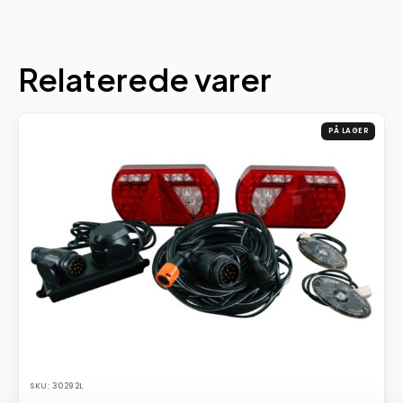
Relaterede varer
PÅ LAGER
SKU: 30292L