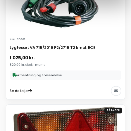
SKU: 30261
Lygtesæt VA 715/2015 P2/2715 T2 kmpl. ECE
1.025,00
kr.
820,00
kr.
ekskl. moms
Afhentning og forsendelse
Se detaljer
PÅ LAGER