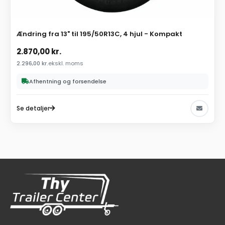
Ændring fra 13" til 195/50R13C, 4 hjul - Kompakt
2.870,00
kr.
2.296,00
kr.
ekskl. moms
Afhentning og forsendelse
Se detaljer