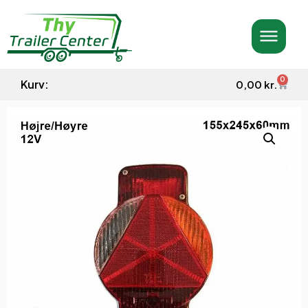
0
Kurv:
0,00
kr.