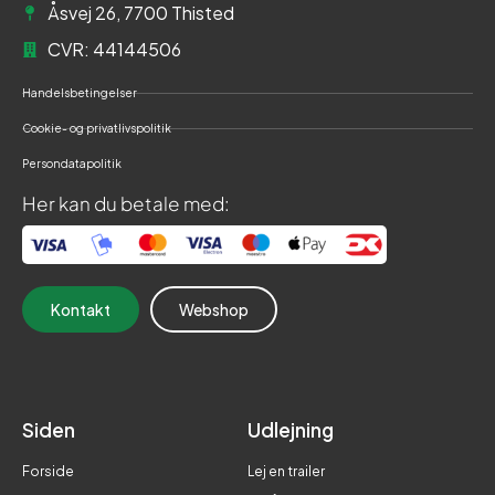
Åsvej 26, 7700 Thisted
CVR: 44144506
Handelsbetingelser
Cookie- og privatlivspolitik
Persondatapolitik
Her kan du betale med:
Kontakt
Webshop
Siden
Udlejning
Forside
Lej en trailer