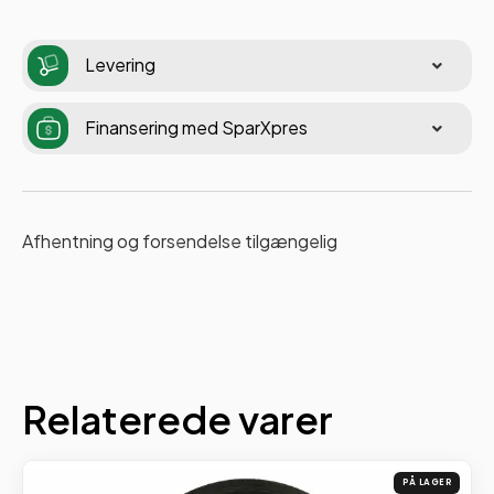
Levering
Finansering med SparXpres
Afhentning og forsendelse tilgængelig
Relaterede varer
PÅ LAGER