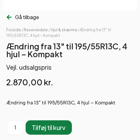
Gå tilbage
Forside
/
Reservedele
/
Hjul & skærme
/ Ændring fra 13″ til
195/55R13C, 4 hjul – Kompakt
Ændring fra 13″ til 195/55R13C, 4
hjul – Kompakt
Vejl. udsalgspris
2.870,00
kr.
Ændring fra 13″ til 195/55R13C, 4 hjul – Kompakt
Tilføj til kurv